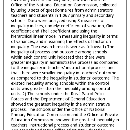
Office of the National Education Commission, collected
by using 3 sets of questionnaires from administrators
teachers and students in 1,067 primary and secondary
schools. Data were analyzed using 3 measures of
inequality indices, namely: coefficient of variation, Gini
coefficient and Theil coefficient and using the
hierarchical linear model in measuring inequality in terms
of variances, and in examing the effects of factor on
inequality. The research results were as follows: 1) The
inequality of process and outcome among schools
within each control unit indicated that there were
greater inequality in administrative process as compared
to the inequality in teachers' instructional process; and
that there were smaller inequality in teachers' outcome
as compared to the inequality in students' outcome. The
existed inequality among schools within the control
units was greater than the inequality among control
units. 2) The schools under the Rural Patrol Police
Forces and the Department of General Education
showed the greatest inequality in the administrative
process. The schools under the Office of National
Primary Education Commission and the Office of Private
Education Commission showed the greatest inequality in
teachers' instructional process and students' outcome.