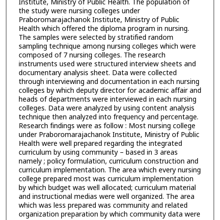
Institute, Ministry of Public Health. The population of
the study were nursing colleges under
Praboromarajachanok Institute, Ministry of Public
Health which offered the diploma program in nursing.
The samples were selected by stratified random
sampling technique among nursing colleges which were
composed of 7 nursing colleges. The research
instruments used were structured interview sheets and
documentary analysis sheet. Data were collected
through interviewing and documentation in each nursing
colleges by which deputy director for academic affair and
heads of departments were interviewed in each nursing
colleges. Data were analyzed by using content analysis
technique then analyzed into frequency and percentage.
Research findings were as follow : Most nursing college
under Praboromarajachanok Institute, Ministry of Public
Health were well prepared regarding the integrated
curriculum by using community – based in 3 areas
namely ; policy formulation, curriculum construction and
curriculum implementation. The area which every nursing
college prepared most was curriculum implementation
by which budget was well allocated; curriculum material
and instructional medias were well organized. The area
which was less prepared was community and related
organization preparation by which community data were