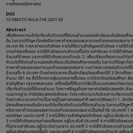
การศึกษาคณิตศาสตร์
DOI
10.58837/CHULA.THE.2001.50
Abstract
เพื่อศึกษาความเข้าใจเกี่ยวกับตัวแปรที่ใช้แทนจำนวนของนักเรียนระดับมัธยมศึ
ต้น ในการแก้ปัญหาโจทย์หรือการหาคำตอบของสมการและคำตอบของอสมการ ซึ่
ประเภท คือ การหาค่าของตัวอักษร การไม่ให้ความสำคัญของตัวอักษร การใช้ตัวอ
แทนค่าของสิ่งของ การใช้ตัวอักษรแทนจำนวนที่ไม่ทราบค่าชัดเจน การใช้ตัวอัก
จำนวนที่กำหนด และการใช้ตัวอักษรแทนตัวแปร 2. เพื่อเปรียบเทียบความเข้าใจเกี
ตัวแปรที่ใช้แทนจำนวนของนักเรียนระดับมัธยมศึกษาตอนต้น ในการแก้ปัญหาโจท
การหาคำตอบของสมการและคำตอบของอสมการ ระหว่างประเภทของตัวแปรที่ใ
จำนวนทั้ง 6 ประเภท ตัวอย่างประชากรเป็นนักเรียนมัธยมศึกษาปีที่ 3 ปีการศึกษ
จำนวน 381 คน ซึ่งได้จากการสุ่มแบบหลายขั้นตอน จากโรงเรียนมัธยมศึกษา สัง
สามัญศึกษา กรุงเทพมหานคร เครื่องมือที่ใช้ในการวิจัยเป็นแบบทดสอบวัดความเข
เกี่ยวกับตัวแปรที่ใช้แทนจำนวน วิเคราะห์ข้อมูลโดยการหาค่ามัชฌิมเลขคณิต ส่วนเ
เบนมาตรฐาน ค่ามัชฌิมเลขคณิตร้อยละ วิเคราะห์ความแปรปรวนทางเดียวแบบวัด
วิเคราะห์ความแตกต่างเป็นรายคู่โดยการทดสอบค่าที ผลการวิจัยพบว่า 1. นักเรีย
มัธยมศึกษาตอนต้นมีความเข้าใจเกี่ยวกับตัวแปรที่ใช้แทนจำนวน ในการแก้ปัญหาโ
หรือการหาคำตอบของสมการและคำตอบของอสมการเป็นดังนี้ คือ ประเภทภี่ 1 ก
ของอักษร และประเภทที่ 2 การไม่ให้ความสำคัญของตัวอักษร อยู่ในระดับดีมาก ปร
3 การใช้ตัวอักษรแทนค่าของสิ่งของ อยู่ในระดับดี ประเภทที่ 4 การใช้ตัวอักษร
ที่ไม่ทราบค่าชัดเจน อยู่ในระดับปานกลาง ประเภทที่ 5 การใช้ตัวอักษรแทนจำนว
อยู่ในระดับผ่านเกณฑ์ขั้นต่ำ และประเภทที่ 6 การใช้ตัวอักษรแทนตัวแปร อยู่ในระด