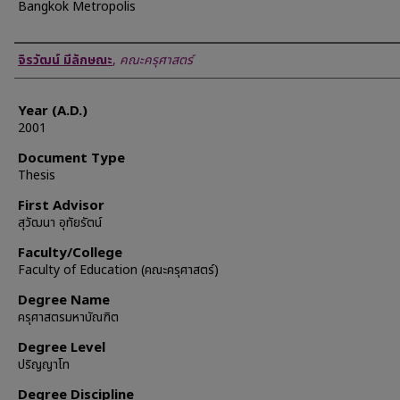
Bangkok Metropolis
Author
จิรวัฒน์ มีลักษณะ
,
คณะครุศาสตร์
Year (A.D.)
2001
Document Type
Thesis
First Advisor
สุวัฒนา อุทัยรัตน์
Faculty/College
Faculty of Education (คณะครุศาสตร์)
Degree Name
ครุศาสตรมหาบัณฑิต
Degree Level
ปริญญาโท
Degree Discipline