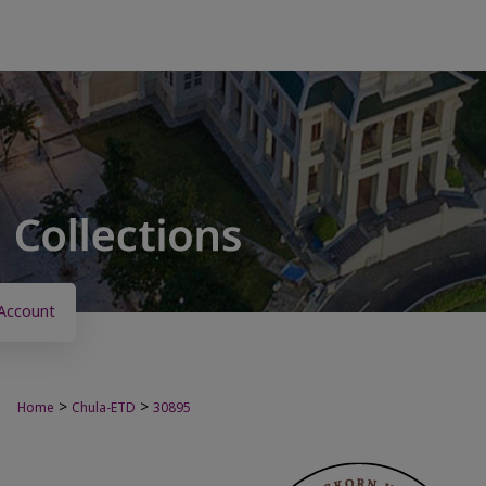
Account
>
>
Home
Chula-ETD
30895