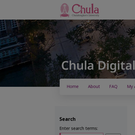
Home
About
FAQ
My 
Search
Enter search terms: