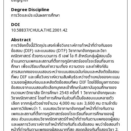
ปริญญาโท
Degree Discipline
การวัดและประเมินผลการศึกษา
DOI
10.58837/CHULA.THE.2001.42
Abstract
การวิจัยครั้งนี้มีวัตถุประสงค์เพื่อวิเคราะห์การทำหน้าที่ต่างกันของ
ข้อสอบ (DIF) และแบบสอบ (DTF) วิชาภาษาอังกฤษและวิชา
คณิตศาสตร์ ด้วยกระบวนการ ดี เอฟ ไอ ที สำหรับกลุ่มผู้สอบเมื่อ
จำแนกตามเพศและสถานที่ตั้งทางภูมิศาสตร์ของโรงเรียนที่จบการ
ศึกษา เพื่อเปรียบเทียบค่าความเที่ยง ความตรง และค่าฟังก์ชัน
สารสนเทศของแบบสอบระหว่างแบบสอบฉบับก่อนและหลังตัดข้อสอบ
ที่พบ DIF และเพื่อวิเคราะห์ความสัมพันธ์ระหว่างตำแหน่งของคะแนน
รวมของผู้สอบก่อนและหลังตัดข้อสอบที่พบ DIF โดยใช้ข้อมูลการตอบ
ข้อสอบจากแบบสอบคัดเลือกบุคคลเข้าศึกษาในสถาบันอุดมศึกษาของ
ทบวงมหาวิทยาลัย ปีการศึกษา 2543 ครั้งที่ 1 วิชาภาษาอังกฤษและ
วิชาคณิตศาสตร์ โดยทำการศึกษาในส่วนที่เป็นข้อสอบแบบหลายตัว
เลือก จากกลุ่มตัวอย่างจำนวน 4,000 คน และ 3,600 คน ตามลำดับ
ผลการวิจัยพบว่า 1. แบบสอบวิชาภาษาอังกฤษทำหน้าที่ต่างกันตาม
เพศและสถานที่ตั้งทางภูมิศาสตร์ของโรงเรียนที่จบการศึกษาของผู้
สอบ ส่วนแบบสอบวิชาคณิตศาสตร์ทำหน้าที่ต่างกันตามเพศของผู้สอบ
และผลการวิเคราะห์การทำหน้าที่ต่างกันที่ระดับข้อสอบ พบว่าข้อสอบทำ
หน้าที่ต่างกันตามเพศของผู้สอบมากที่สุด สอดคล้องกันทั้งสองวิชา 2.