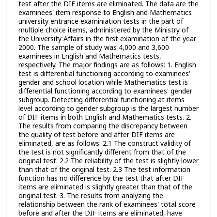
test after the DIF items are eliminated. The data are the
examinees' item response to English and Mathematics
university entrance examiniation tests in the part of
multiple choice items, administered by the Ministry of
the University Affairs in the first examination of the year
2000. The sample of study was 4,000 and 3,600
examinees in English and Mathematics tests,
respectively. The major findings are as follows: 1. English
test is differential functioning according to examinees'
gender and school location while Mathematics test is
differential functioning according to examinees' gender
subgroup. Detecting differential functioning at items
level according to gender subgroup is the largest number
of DIF items in both English and Mathematics tests. 2.
The results from comparing the discrepancy between
the quality of test before and after DIF items are
eliminated, are as follows: 2.1 The construct validity of
the test is not significantly different from that of the
original test. 2.2 The reliability of the test is slightly lower
than that of the original test. 2.3 The test information
function has no difference by the test that after DIF
items are eliminated is slightly greater than that of the
original test. 3. The results from analyzing the
relationship between the rank of examinees' total score
before and after the DIF items are eliminated, have