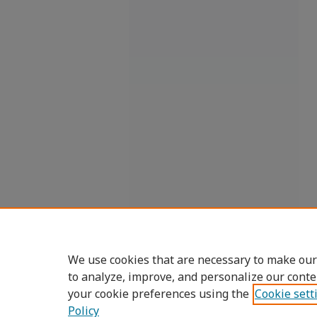
We use cookies that are necessary to make our
to analyze, improve, and personalize our conte
your cookie preferences using the
Cookie sett
Policy