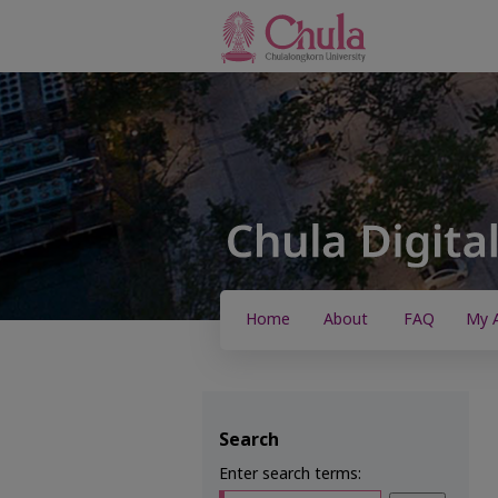
Home
About
FAQ
My 
Search
Enter search terms: