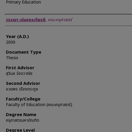
Primary Education
Author
วรรณา เด่นขจรเกียรติ
,
คณะครุศาสตร์
Year (A.D.)
2000
Document Type
Thesis
First Advisor
สุวิมล ว่องวาณิช
Second Advisor
อวยพร เรืองตระกูล
Faculty/College
Faculty of Education (คณะครุศาสตร์)
Degree Name
ครุศาสตรมหาบัณฑิต
Degree Level