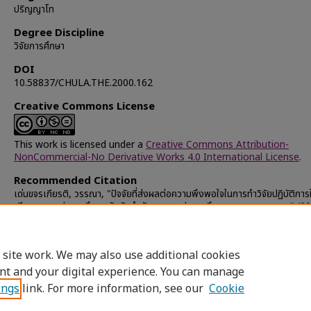
ปริญญาโท
Degree Discipline
วิจัยการศึกษา
DOI
10.58837/CHULA.THE.2000.162
Creative Commons License
This work is licensed under a
Creative Commons Attribution-
NonCommercial-No Derivative Works 4.0 International License
.
Recommended Citation
เด่นขจรเกียรติ, วรรณา, "ปัจจัยที่ส่งผลต่อความพึงพอใจในการทำวิจัยปฏิบัติการใ
เรียนของครูประถมศึกษา สังกัดสำนักงานการประถมศึกษากรุงเทพมหานคร" (20
Chulalongkorn University Theses and Dissertations (Chula ETD)
.
30793.
https://digital.car.chula.ac.th/chulaetd/30793
 site work. We may also use additional cookies
nt and your digital experience. You can manage
ings
link. For more information, see our
Cookie