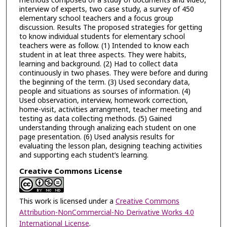
methods composed of a study of documents and video,
interview of experts, two case study, a survey of 450
elementary school teachers and a focus group
discussion. Results The proposed strategies for getting
to know individual students for elementary school
teachers were as follow. (1) Intended to know each
student in at leat three aspects. They were habits,
learning and background. (2) Had to collect data
continuously in two phases. They were before and during
the beginning of the term. (3) Used secondary data,
people and situations as sourses of information. (4)
Used observation, interview, homework correction,
home-visit, activities arrangment, teacher meeting and
testing as data collecting methods. (5) Gained
understanding through analizing each student on one
page presentation. (6) Used analysis results for
evaluating the lesson plan, designing teaching activities
and supporting each student’s learning.
Creative Commons License
This work is licensed under a
Creative Commons
Attribution-NonCommercial-No Derivative Works 4.0
International License
.