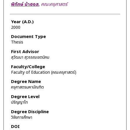
Author
พิทักษ์ ม้าฮอส
,
คณะครุศาสตร์
Year (A.D.)
2000
Document Type
Thesis
First Advisor
สุวัฒนา สุวรรณเขตนิคม
Faculty/College
Faculty of Education (คณะครุศาสตร์)
Degree Name
ครุศาสตรมหาบัณฑิต
Degree Level
ปริญญาโท
Degree Discipline
วิจัยการศึกษา
DOI