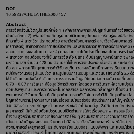
DOI
10.58837/CHULA.THE.2000.157
Abstract
การวิจัยครั้งนี้มีวัตถุประสงค์เพื่อ 1 ) ศึกษาสภาพการแก้ปัญหาในการทำวิจัยของน
บัณฑิตศึกษา 2) เพื่อเปรียบเทียบรูปแบบชีวิตและรูปแบบการเรียนรู้ของนิสิตบัณ
ศึกษาทั้ง 4 สาขาวิชา ประกอบด้วย สาขาวิชาสังคมศาสตร์ สาขาวิชาสังคมศาสตร์
(ครุศาสตร์) สาขาวิชาวิทยาศาสตร์ชีวภาพ และสาขาวิชาวิทยาศาสตร์กายภาพ 3)
สอบความตรงของโมเดล และ 4) ทดสอบความไม่แปรเปลี่ยนของโมเดลระหว่างนิส
4 สาขาวิชา กลุ่มตัวอย่างที่ใช้ในการวิจัย คือ นิสิตระดับปริญญามหาบัณฑิต จุฬา
มหาวิทยาลัย จำนวน 428 คน ตัวแปรที่ใช้ในการวิจัยประกอบด้วยตัวแปรแฝง 6 
คือ สภาพการแก้ปัญหาในการทำวิจัย อนุทิน เวลาผลสัมฤทธิ์ทางการเรียนบทบาท
ที่ปรึกษางานวิจัยรูปแบบชีวิต และรูปแบบการเรียนรู้ และตัวแปรสังเกตได้ 25 ตั
ใช้วัดตัวแปรแฝงทั้ง 6 ตัวแปร การรวบรวมข้อมูลใช้แบบสอบถามมีความเที่ยงแ
0.70 - 0.87 การวิเคราะห์ข้อมูลใช้การวิเคราะห์ถดถอย การวิเคราะห์ความแปรป
ตัวแปรพหุนาม และการวิเคราะห์โมเดลลิสเรล ผลการวิจัยที่สำคัญสรุปได้ดังนี้ 1.ป
พบในการทำวิจัยมากที่สุด คือปัญหาด้านการหาหัวข้อในการทำวิจัย ปัญหาที่พบน้อยท
ปัญหาด้านความรู้ความสามารถในเรื่องระเบียบวิธีวิจัย ส่วนด้านการแก้ปัญหาในก
วิจัย นิสิตสามารถแก้ปัญหาด้านการหาหัวข้อวิจัยได้มากที่สุด 2.นิสิตสาขาวิชาสัง
(ครุศาสตร์) มีค่าเฉลี่ยตัวแปรรูปแบบชีวิตด้านการใส่ใจเรื่องสุขภาพ, ครอบครัว 
ทำงาน สูงกว่านิสิตสาขาวิชาสังคมศาสตร์อื่น ๆ ส่วนนิสิตสาขาวิชาวิทยาศาสตร์
เน้นความสำคัญของครอบครัวมากกว่านิสิตสาขาวิชาสังคมศาสตร์ และนิสิตสาขา
สังคมศาสตร์ (ครุศาสตร์) มีระดับการเรียนแบบอิสระ แบบพึ่งพา และแบบมีส่วนร
มากกว่านิสิตสาขาอื่น 3. โมเดลเชิงสาเหตุแบบอิทธิพลย้อนกลับของสภาพการแก