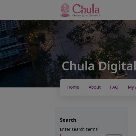
Home
About
FAQ
My 
Search
Enter search terms: