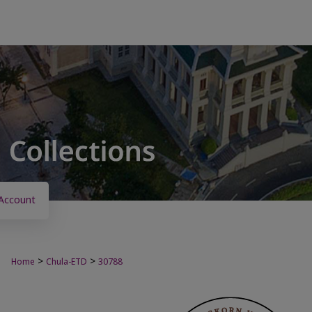
Account
>
>
Home
Chula-ETD
30788