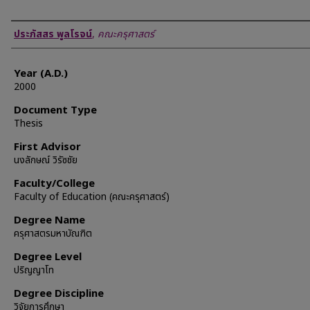
Author
ประภัสสร พูลโรจน์
,
คณะครุศาสตร์
Year (A.D.)
2000
Document Type
Thesis
First Advisor
นงลักษณ์ วิรัซชัย
Faculty/College
Faculty of Education (คณะครุศาสตร์)
Degree Name
ครุศาสตรมหาบัณฑิต
Degree Level
ปริญญาโท
Degree Discipline
วิจัยการศึกษา