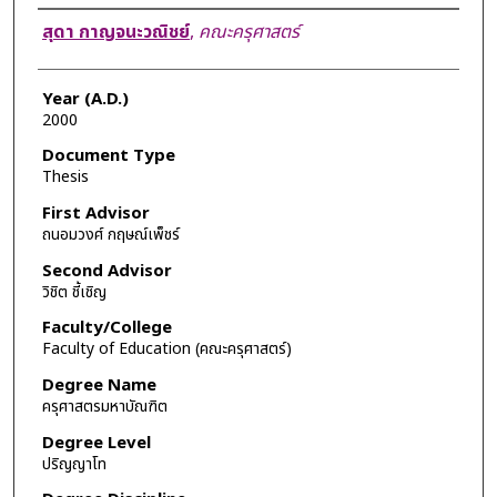
Author
สุดา กาญจนะวณิชย์
,
คณะครุศาสตร์
Year (A.D.)
2000
Document Type
Thesis
First Advisor
ถนอมวงศ์ กฤษณ์เพ็ชร์
Second Advisor
วิชิต ชี้เชิญ
Faculty/College
Faculty of Education (คณะครุศาสตร์)
Degree Name
ครุศาสตรมหาบัณฑิต
Degree Level
ปริญญาโท