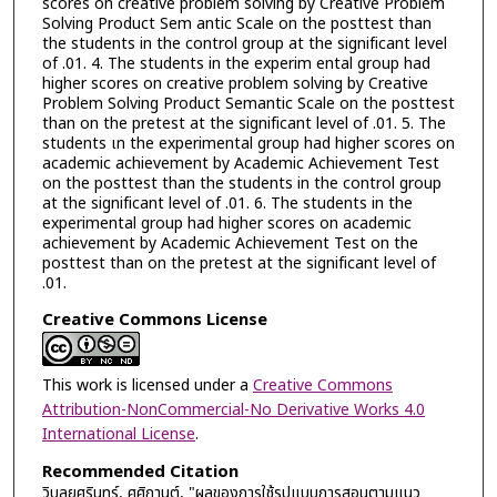
scores on creative problem solving by Creative Problem
Solving Product Sem antic Scale on the posttest than
the students in the control group at the significant level
of .01. 4. The students in the experim ental group had
higher scores on creative problem solving by Creative
Problem Solving Product Semantic Scale on the posttest
than on the pretest at the significant level of .01. 5. The
students เท the experimental group had higher scores on
academic achievement by Academic Achievement Test
on the posttest than the students in the control group
at the significant level of .01. 6. The students in the
experimental group had higher scores on academic
achievement by Academic Achievement Test on the
posttest than on the pretest at the significant level of
.01.
Creative Commons License
This work is licensed under a
Creative Commons
Attribution-NonCommercial-No Derivative Works 4.0
International License
.
Recommended Citation
วิบูลยศรินทร์, ศศิกานต์, "ผลของการใช้รูปแบบการสอนตามแนว