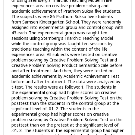
of using Sternberg's Triarchic Teaching Model in life
experiences area on creative problem solving and
academic achievement of Prathom Suksa five students.
The subjects w ere 86 Prathom Suksa five students
from Samsen Kindergarten School. They were randomly
assigned into experimental group and control group with
43 each. The experimental group was taught ten
sessions using Sternberg's Triarchic Teaching Model
while the control group was taught ten sessions by
traditional teaching within the content of the life
experiences area. All subjects were tested on creative
problem solving by Creative Problem Solving Test and
Creative Problem Solving Product Semantic Scale before
and after treatment. And then, they were tested on
academic achievement by Academic Achievement Test
before and after treatment. The data were analyzed by
t-test. The results were as follows: 1. The students in
the experimental group had higher scores on creative
problem solving by Creative Problem Solving Test on the
posttest than the students in the control group at the
significant level of .01. 2. The students in the
experimental group had higher scores on creative
problem solving by Creative Problem Solving Test on the
posttest than on the pretest at the significant level of
.01. 3. The students in the experimental group had higher