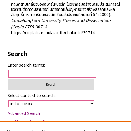
ทฤษฎีสามเกลียวของสเติร์นเบอร์ก ในวิชากลุ่มสร้างเสริมประสบการณ์
ชีวิตที่มีต่อความสามารถในการคิดแก้ปัญหาอย่างสร้างสรรค์และผล
สัมฤทธิ์ทางการเรียนของนักเรียนชั้นประถมศึกษาปีที่ 5" (2000).
Chulalongkorn University Theses and Dissertations
(Chula ETD)
. 30714.
https://digital.car.chula.ac.th/chulaetd/30714
Search
Enter search terms:
Select context to search:
Advanced Search
Notify me via email or
RSS