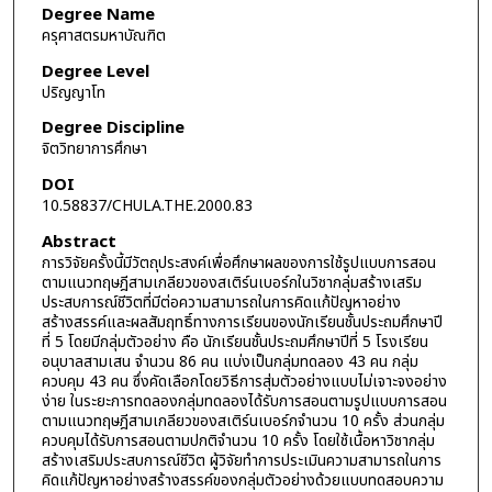
Degree Name
ครุศาสตรมหาบัณฑิต
Degree Level
ปริญญาโท
Degree Discipline
จิตวิทยาการศึกษา
DOI
10.58837/CHULA.THE.2000.83
Abstract
การวิจัยครั้งนี้มีวัตถุประสงค์เพื่อศึกษาผลของการใช้รูปแบบการสอน
ตามแนวทฤษฎีสามเกลียวของสเติร์นเบอร์กในวิชากลุ่มสร้างเสริม
ประสบการณ์ชีวิตที่มีต่อความสามารถในการคิดแก้ปัญหาอย่าง
สร้างสรรค์และผลสัมฤทธิ์ทางการเรียนของนักเรียนชั้นประถมศึกษาปี
ที่ 5 โดยมีกลุ่มตัวอย่าง คือ นักเรียนชั้นประถมศึกษาปีที่ 5 โรงเรียน
อนุบาลสามเสน จำนวน 86 คน แบ่งเป็นกลุ่มทดลอง 43 คน กลุ่ม
ควบคุม 43 คน ซึ่งคัดเลือกโดยวิธีการสุ่มตัวอย่างแบบไม่เจาะจงอย่าง
ง่าย ในระยะการทดลองกลุ่มทดลองได้รับการสอนตามรูปแบบการสอน
ตามแนวทฤษฎีสามเกลียวของสเติร์นเบอร์กจำนวน 10 ครั้ง ส่วนกลุ่ม
ควบคุมได้รับการสอนตามปกติจำนวน 10 ครั้ง โดยใช้เนื้อหาวิชากลุ่ม
สร้างเสริมประสบการณ์ชีวิต ผู้วิจัยทำการประเมินความสามารถในการ
คิดแก้ปัญหาอย่างสร้างสรรค์ของกลุ่มตัวอย่างด้วยแบบทดสอบความ