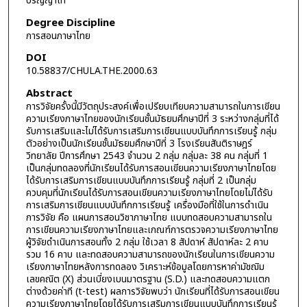
ปริญญาโท
Degree Discipline
การสอนภาษาไทย
DOI
10.58837/CHULA.THE.2000.63
Abstract
การวิจัยครั้งนี้มีวัตถุประสงค์เพื่อเปรียบเทียบความสามารถในการเขียน
ความเรียงภาษาไทยของนักเรียนชั้นมัธยมศึกษาปีที่ 3 ระหว่างกลุ่มที่ได้
รับการเสริมและไม่ได้รับการเสริมการเขียนแบบบันทึกการเรียนรู้ กลุ่ม
ตัวอย่างเป็นนักเรียนชั้นมัธยมศึกษาปีที่ 3 โรงเรียนสันติราษฎร์
วิทยาลัย ปีการศึกษา 2543 จำนวน 2 กลุ่ม กลุ่มละ 38 คน กลุ่มที่ 1
เป็นกลุ่มทดลองที่นักเรียนได้รับการสอนเขียนความเรียงภาษาไทยโดย
ได้รับการเสริมการเขียนแบบบันทึกการเรียนรู้ กลุ่มที่ 2 เป็นกลุ่ม
ควบคุมที่นักเรียนได้รับการสอนเขียนความเรียงภาษาไทยโดยไม่ได้รับ
การเสริมการเขียนแบบบันทึกการเรียนรู้ เครื่องมือที่ใช้ในการดำเนิน
การวิจัย คือ แผนการสอนวิชาภาษาไทย แบบทดสอบความสามารถใน
การเขียนความเรียงภาษาไทยและเกณฑ์การตรวจความเรียงภาษาไทย
ผู้วิจัยดำเนินการสอนทั้ง 2 กลุ่ม ใช้เวลา 8 สัปดาห์ สัปดาห์ละ 2 คาบ
รวม 16 คาบ และทดสอบความสามารถของนักเรียนในการเขียนความ
เรียงภาษาไทยหลังการทดลอง วิเคราะห์ข้อมูลโดยการหาค่ามัชฌิม
เลขคณิต (X) ส่วนเบี่ยงเบนมาตรฐาน (S.D.) และทดสอบความแตก
ต่างด้วยค่าที (t-test) ผลการวิจัยพบว่า นักเรียนที่ได้รับการสอนเขียน
ความเรียงภาษาไทยโดยได้รับการเสริมการเขียนแบบบันทึกการเรียนรู้