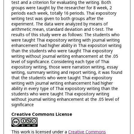
test and a criterion for evaluating the writing. Both
groups were taught by the researcher for 8 week, 2
periods each week, totally 16 periods. Thai expository
writing test was given to both groups after the
experiment. The data were analyzed by means of
arithmetic mean, standard deviation and t-test. The
results of this study were as follows: The students who
were taught Thai expository writing with journal writing
enhancement had higher ability in Thai expositori writing
than the students who were taught Thai expository
writing without journal writing enhancement at the .05
level of significance. Considering each type of Thai
expository writing, those were narration writing, essay
writing, summary writing and report writing, it was found
that the students who were taught Thai expository
writing with journal writing enhancement had higher
ability in every type of Thai expository writing than the
students who were taught Thai expository writing
without journal writing enhancement at the .05 level of
significance
Creative Commons License
This work is licensed under a
Creative Commons