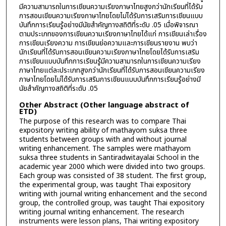
มีความสามารถในการเขียนความเรียงภาษาไทยสูงกว่านักเรียนที่ได้รับ
การสอนเขียนความเรียงภาษาไทยโดยไม่ได้รับการเสริมการเขียนแบบ
บันทึกการเรียนรู้อย่างมีนัยสำคัญทางสถิติที่ระดับ .05 เมื่อพิจารณา
ตามประเภทของการเขียนความเรียงภาษาไทยได้แก่ การเขียนเล่าเรื่อง
การเขียนเรียงความ การเขียนย่อความและการเขียนรายงาน พบว่า
นักเรียนที่ได้รับการสอนเขียนความเรียงภาษาไทยโดยได้รับการเสริม
การเขียนแบบบันทึกการเรียนรู้มีความสามารถในการเขียนความเรียง
ภาษาไทยแต่ละประเภทสูงกว่านักเรียนที่ได้รับการสอนเขียนความเรียง
ภาษาไทยโดยไม่ได้รับการเสริมการเขียนแบบบันทึกการเรียนรู้อย่างมี
นัยสำคัญทางสถิติที่ระดับ .05
Other Abstract (Other language abstract of
ETD)
The purpose of this research was to compare Thai
expository writing ability of mathayom suksa three
students between groups with and without journal
writing enhancement. The samples were mathayom
suksa three students in Santiradwitayalai School in the
academic year 2000 which were divided into two groups.
Each group was consisted of 38 student. The first group,
the experimental group, was taught Thai expository
writing with journal writing enhancement and the second
group, the controlled group, was taught Thai expository
writing journal writing enhancement. The research
instruments were lesson plans, Thai writing expository