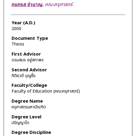
Author
กนกรส ชำนาญ
,
คณะครุศาสตร์
Year (A.D.)
2000
Document Type
Thesis
First Advisor
แรมสมร อยู่สถาพร
Second Advisor
กิติยวดี บุญซื่อ
Faculty/College
Faculty of Education (คณะครุศาสตร์)
Degree Name
ครุศาสตรมหาบัณฑิต
Degree Level
ปริญญาโท
Degree Discipline