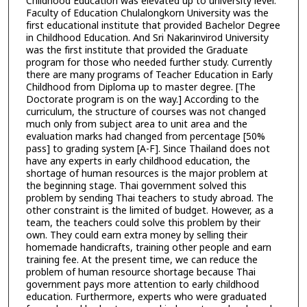
Childhood Education was elevated up to university level.
Faculty of Education Chulalongkorn University was the
first educational institute that provided Bachelor Degree
in Childhood Education. And Sri Nakarinvirod University
was the first institute that provided the Graduate
program for those who needed further study. Currently
there are many programs of Teacher Education in Early
Childhood from Diploma up to master degree. [The
Doctorate program is on the way.] According to the
curriculum, the structure of courses was not changed
much only from subject area to unit area and the
evaluation marks had changed from percentage [50%
pass] to grading system [A-F]. Since Thailand does not
have any experts in early childhood education, the
shortage of human resources is the major problem at
the beginning stage. Thai government solved this
problem by sending Thai teachers to study abroad. The
other constraint is the limited of budget. However, as a
team, the teachers could solve this problem by their
own. They could earn extra money by selling their
homemade handicrafts, training other people and earn
training fee. At the present time, we can reduce the
problem of human resource shortage because Thai
government pays more attention to early childhood
education. Furthermore, experts who were graduated