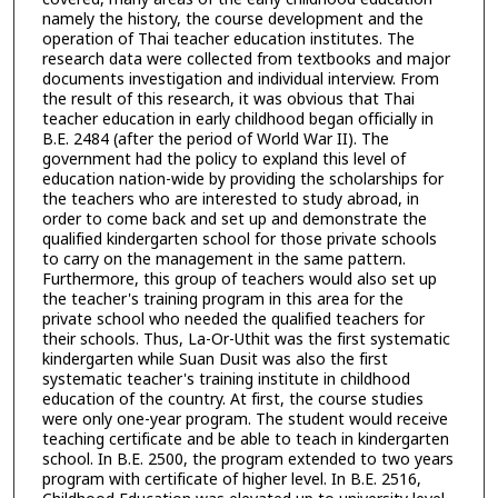
namely the history, the course development and the
operation of Thai teacher education institutes. The
research data were collected from textbooks and major
documents investigation and individual interview. From
the result of this research, it was obvious that Thai
teacher education in early childhood began officially in
B.E. 2484 (after the period of World War II). The
government had the policy to expland this level of
education nation-wide by providing the scholarships for
the teachers who are interested to study abroad, in
order to come back and set up and demonstrate the
qualified kindergarten school for those private schools
to carry on the management in the same pattern.
Furthermore, this group of teachers would also set up
the teacher's training program in this area for the
private school who needed the qualified teachers for
their schools. Thus, La-Or-Uthit was the first systematic
kindergarten while Suan Dusit was also the first
systematic teacher's training institute in childhood
education of the country. At first, the course studies
were only one-year program. The student would receive
teaching certificate and be able to teach in kindergarten
school. In B.E. 2500, the program extended to two years
program with certificate of higher level. In B.E. 2516,