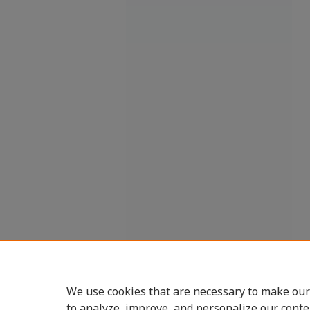
We use cookies that are necessary to make our
to analyze, improve, and personalize our conte