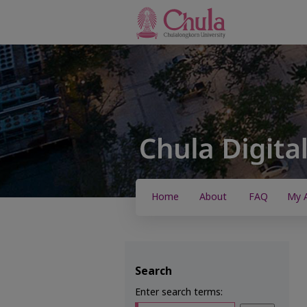
Home
About
FAQ
My 
Search
Enter search terms: