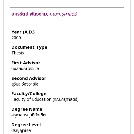
Author
อมรรัตน์ พันธ์งาม
,
คณะครุศาสตร์
Year (A.D.)
2000
Document Type
Thesis
First Advisor
นงลักษณ์ วิรัชชัย
Second Advisor
สุวิมล ว่องวาณิช
Faculty/College
Faculty of Education (คณะครุศาสตร์)
Degree Name
ครุศาสตรดุษฎีบัณฑิต
Degree Level
ปริญญาเอก