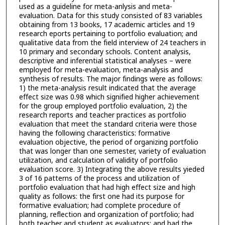
used as a guideline for meta-anlysis and meta-
evaluation. Data for this study consisted of 83 variables
obtaining from 13 books, 17 academic articles and 19
research eports pertaining to portfolio evaluation; and
qualitative data from the field interview of 24 teachers in
10 primary and secondary schools. Content analysis,
descriptive and inferential statistical analyses – were
employed for meta-evaluation, meta-analysis and
synthesis of results. The major findings were as follows:
1) the meta-analysis result indicated that the average
effect size was 0.98 which signified higher achievement
for the group employed portfolio evaluation, 2) the
research reports and teacher practices as portfolio
evaluation that meet the standard criteria were those
having the following characteristics: formative
evaluation objective, the period of organizing portfolio
that was longer than one semester, variety of evaluation
utilization, and calculation of validity of portfolio
evaluation score. 3) Integrating the above results yieded
3 of 16 patterns of the process and utilization of
portfolio evaluation that had high effect size and high
quality as follows: the first one had its purpose for
formative evaluation; had complete procedure of
planning, reflection and organization of portfolio; had
both teacher and student as evaluators; and had the