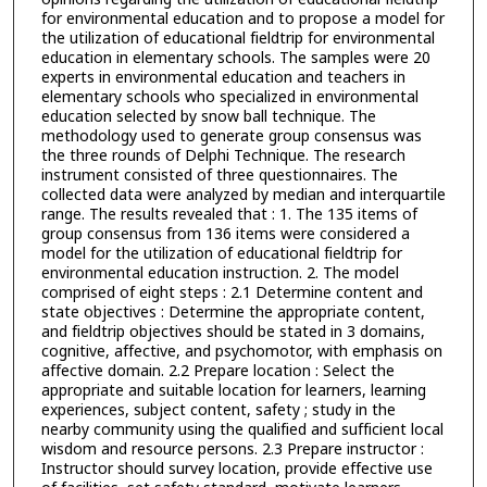
for environmental education and to propose a model for
the utilization of educational fieldtrip for environmental
education in elementary schools. The samples were 20
experts in environmental education and teachers in
elementary schools who specialized in environmental
education selected by snow ball technique. The
methodology used to generate group consensus was
the three rounds of Delphi Technique. The research
instrument consisted of three questionnaires. The
collected data were analyzed by median and interquartile
range. The results revealed that : 1. The 135 items of
group consensus from 136 items were considered a
model for the utilization of educational fieldtrip for
environmental education instruction. 2. The model
comprised of eight steps : 2.1 Determine content and
state objectives : Determine the appropriate content,
and fieldtrip objectives should be stated in 3 domains,
cognitive, affective, and psychomotor, with emphasis on
affective domain. 2.2 Prepare location : Select the
appropriate and suitable location for learners, learning
experiences, subject content, safety ; study in the
nearby community using the qualified and sufficient local
wisdom and resource persons. 2.3 Prepare instructor :
Instructor should survey location, provide effective use