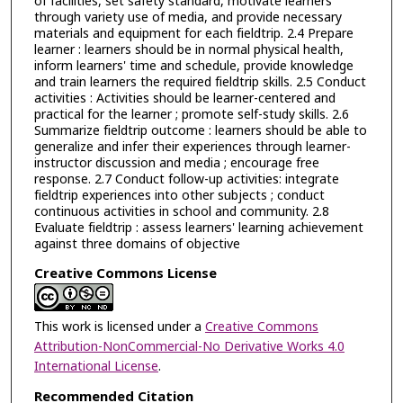
of facilities, set safety standard, motivate learners
through variety use of media, and provide necessary
materials and equipment for each fieldtrip. 2.4 Prepare
learner : learners should be in normal physical health,
inform learners' time and schedule, provide knowledge
and train learners the required fieldtrip skills. 2.5 Conduct
activities : Activities should be learner-centered and
practical for the learner ; promote self-study skills. 2.6
Summarize fieldtrip outcome : learners should be able to
generalize and infer their experiences through learner-
instructor discussion and media ; encourage free
response. 2.7 Conduct follow-up activities: integrate
fieldtrip experiences into other subjects ; conduct
continuous activities in school and community. 2.8
Evaluate fieldtrip : assess learners' learning achievement
against three domains of objective
Creative Commons License
This work is licensed under a
Creative Commons
Attribution-NonCommercial-No Derivative Works 4.0
International License
.
Recommended Citation