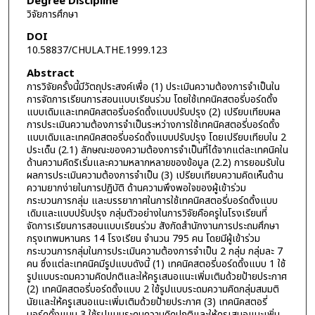
Degree Discipline
วิจัยการศึกษา
DOI
10.58837/CHULA.THE.1999.123
Abstract
การวิจัยครั้งนี้มีวัตถุประสงค์เพื่อ (1) ประเมินความต้องการจำเป็นใน
การจัดการเรียนการสอนแบบเรียนร่วม โดยใช้เทคนิคสตอรี่บอร์ดดิ้ง
แบบเดิมและเทคนิคสตอรี่บอร์ดดิ้งแบบปรับปรุง (2) เปรียบเทียบผล
การประเมินความต้องการจำเป็นระหว่างการใช้เทคนิคสตอรี่บอร์ดดิ้ง
แบบเดิมและเทคนิคสตอรี่บอร์ดดิ้งแบบปรับปรุง โดยเปรียบเทียบใน 2
ประเด็น (2.1) ลักษณะของความต้องการจำเป็นที่ได้จากแต่ละเทคนิคใน
ด้านความคิดริเริ่มและความหลากหลายของข้อมูล (2.2) การยอมรับใน
ผลการประเมินความต้องการจำเป็น (3) เปรียบเทียบความคิดเห็นด้าน
ความยากง่ายในการปฏิบัติ ด้านความพึงพอใจของผู้เข้าร่วม
กระบวนการกลุ่ม และบรรยากาศในการใช้เทคนิคสตอรี่บอร์ดดิ้งแบบ
เดิมและแบบปรับปรุง กลุ่มตัวอย่างในการวิจัยคือครูในโรงเรียนที่
จัดการเรียนการสอนแบบเรียนร่วม สังกัดสำนักงานการประถมศึกษา
กรุงเทพมหานคร 14 โรงเรียน จำนวน 795 คน โดยมีผู้เข้าร่วม
กระบวนการกลุ่มในการประเมินความต้องการจำเป็น 2 กลุ่ม กลุ่มละ 7
คน ซึ่งแต่ละเทคนิคมีรูปแบบดังนี้ (1) เทคนิคสตอรี่บอร์ดดิ้งแบบ 1 ใช้
รูปแบบระดมความคิดปกติและให้ครูเสนอแนะเพิ่มเติมด้วยป้ายประกาศ
(2) เทคนิคสตอรี่บอร์ดดิ้งแบบ 2 ใช้รูปแบบระดมความคิดกลุ่มสมมติ
นัยและให้ครูเสนอแนะเพิ่มเติมด้วยป้ายประกาศ (3) เทคนิคสตอรี่
บอร์ดดิ้งแบบ 3 ใช้รูปแบบระดมความคิดปกติและให้ครูเสนอแนะเพิ่ม