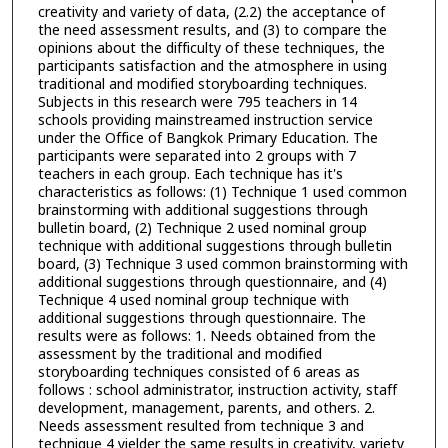
creativity and variety of data, (2.2) the acceptance of
the need assessment results, and (3) to compare the
opinions about the difficulty of these techniques, the
participants satisfaction and the atmosphere in using
traditional and modified storyboarding techniques.
Subjects in this research were 795 teachers in 14
schools providing mainstreamed instruction service
under the Office of Bangkok Primary Education. The
participants were separated into 2 groups with 7
teachers in each group. Each technique has it's
characteristics as follows: (1) Technique 1 used common
brainstorming with additional suggestions through
bulletin board, (2) Technique 2 used nominal group
technique with additional suggestions through bulletin
board, (3) Technique 3 used common brainstorming with
additional suggestions through questionnaire, and (4)
Technique 4 used nominal group technique with
additional suggestions through questionnaire. The
results were as follows: 1. Needs obtained from the
assessment by the traditional and modified
storyboarding techniques consisted of 6 areas as
follows : school administrator, instruction activity, staff
development, management, parents, and others. 2.
Needs assessment resulted from technique 3 and
technique 4 yielder the same results in creativity, variety