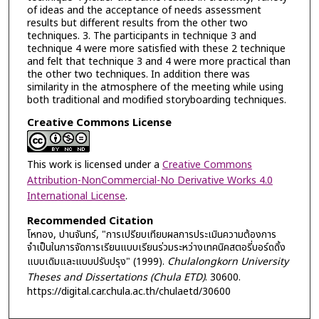
of ideas and the acceptance of needs assessment
results but different results from the other two
techniques. 3. The participants in technique 3 and
technique 4 were more satisfied with these 2 technique
and felt that technique 3 and 4 were more practical than
the other two techniques. In addition there was
similarity in the atmosphere of the meeting while using
both traditional and modified storyboarding techniques.
Creative Commons License
This work is licensed under a
Creative Commons
Attribution-NonCommercial-No Derivative Works 4.0
International License
.
Recommended Citation
โหทอง, ปานจันทร์, "การเปรียบเทียบผลการประเมินความต้องการ
จำเป็นในการจัดการเรียนแบบเรียนร่วมระหว่างเทคนิคสตอรี่บอร์ดดิ้ง
แบบเดิมและแบบปรับปรุง" (1999).
Chulalongkorn University
Theses and Dissertations (Chula ETD)
. 30600.
https://digital.car.chula.ac.th/chulaetd/30600