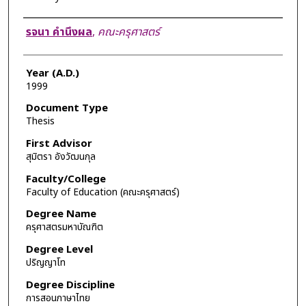
Author
รจนา คำนึงผล
,
คณะครุศาสตร์
Year (A.D.)
1999
Document Type
Thesis
First Advisor
สุมิตรา อังวัฒนกุล
Faculty/College
Faculty of Education (คณะครุศาสตร์)
Degree Name
ครุศาสตรมหาบัณฑิต
Degree Level
ปริญญาโท
Degree Discipline
การสอนภาษาไทย