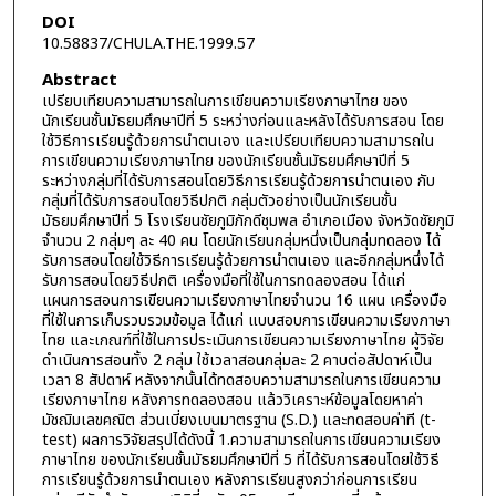
DOI
10.58837/CHULA.THE.1999.57
Abstract
เปรียบเทียบความสามารถในการเขียนความเรียงภาษาไทย ของ
นักเรียนชั้นมัธยมศึกษาปีที่ 5 ระหว่างก่อนและหลังได้รับการสอน โดย
ใช้วิธีการเรียนรู้ด้วยการนำตนเอง และเปรียบเทียบความสามารถใน
การเขียนความเรียงภาษาไทย ของนักเรียนชั้นมัธยมศึกษาปีที่ 5
ระหว่างกลุ่มที่ได้รับการสอนโดยวิธีการเรียนรู้ด้วยการนำตนเอง กับ
กลุ่มที่ได้รับการสอนโดยวิธีปกติ กลุ่มตัวอย่างเป็นนักเรียนชั้น
มัธยมศึกษาปีที่ 5 โรงเรียนชัยภูมิภักดีชุมพล อำเภอเมือง จังหวัดชัยภูมิ
จำนวน 2 กลุ่มๆ ละ 40 คน โดยนักเรียนกลุ่มหนึ่งเป็นกลุ่มทดลอง ได้
รับการสอนโดยใช้วิธีการเรียนรู้ด้วยการนำตนเอง และอีกกลุ่มหนึ่งได้
รับการสอนโดยวิธีปกติ เครื่องมือที่ใช้ในการทดลองสอน ได้แก่
แผนการสอนการเขียนความเรียงภาษาไทยจำนวน 16 แผน เครื่องมือ
ที่ใช้ในการเก็บรวบรวมข้อมูล ได้แก่ แบบสอบการเขียนความเรียงภาษา
ไทย และเกณฑ์ที่ใช้ในการประเมินการเขียนความเรียงภาษาไทย ผู้วิจัย
ดำเนินการสอนทั้ง 2 กลุ่ม ใช้เวลาสอนกลุ่มละ 2 คาบต่อสัปดาห์เป็น
เวลา 8 สัปดาห์ หลังจากนั้นได้ทดสอบความสามารถในการเขียนความ
เรียงภาษาไทย หลังการทดลองสอน แล้ววิเคราะห์ข้อมูลโดยหาค่า
มัชฌิมเลขคณิต ส่วนเบี่ยงเบนมาตรฐาน (S.D.) และทดสอบค่าที (t-
test) ผลการวิจัยสรุปได้ดังนี้ 1.ความสามารถในการเขียนความเรียง
ภาษาไทย ของนักเรียนชั้นมัธยมศึกษาปีที่ 5 ที่ได้รับการสอนโดยใช้วิธี
การเรียนรู้ด้วยการนำตนเอง หลังการเรียนสูงกว่าก่อนการเรียน