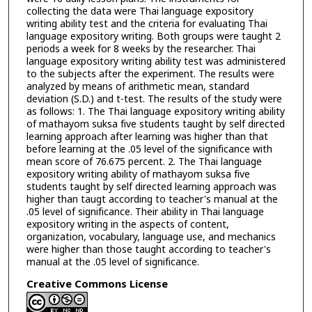
collecting the data were Thai language expository
writing ability test and the criteria for evaluating Thai
language expository writing. Both groups were taught 2
periods a week for 8 weeks by the researcher. Thai
language expository writing ability test was administered
to the subjects after the experiment. The results were
analyzed by means of arithmetic mean, standard
deviation (S.D.) and t-test. The results of the study were
as follows: 1. The Thai language expository writing ability
of mathayom suksa five students taught by self directed
learning approach after learning was higher than that
before learning at the .05 level of the significance with
mean score of 76.675 percent. 2. The Thai language
expository writing ability of mathayom suksa five
students taught by self directed learning approach was
higher than taugt according to teacher's manual at the
.05 level of significance. Their ability in Thai language
expository writing in the aspects of content,
organization, vocabulary, language use, and mechanics
were higher than those taught according to teacher's
manual at the .05 level of significance.
Creative Commons License