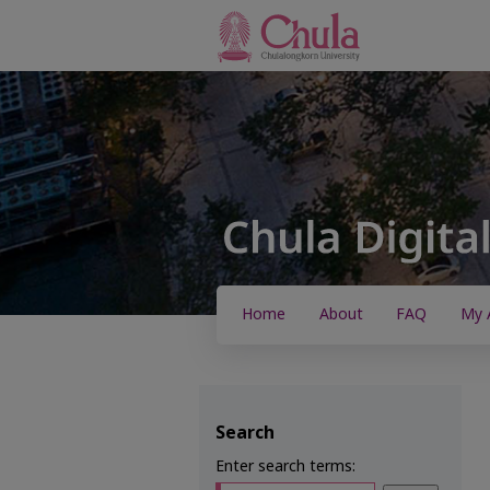
Home
About
FAQ
My 
Search
Enter search terms: