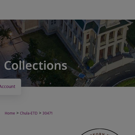
Account
>
>
Home
Chula-ETD
30471