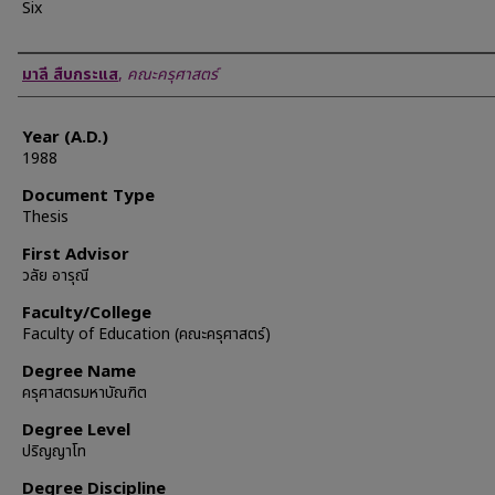
Six
Author
มาลี สืบกระแส
,
คณะครุศาสตร์
Year (A.D.)
1988
Document Type
Thesis
First Advisor
วลัย อารุณี
Faculty/College
Faculty of Education (คณะครุศาสตร์)
Degree Name
ครุศาสตรมหาบัณฑิต
Degree Level
ปริญญาโท
Degree Discipline