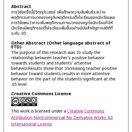
Abstract
การวิจัยครั้งนี้มีวัตถุประสงค์ เพื่อศึกษาความสัมพันธ์ระหว่าง
พฤติกรรมทางบวกของครูกับพฤติกรรมตั้งใจเรียนของนักเรียนผล
การวิจัยพบว่าการเพิ่มพฤติกรรมทางบวกของครูต่อนักเรียนทำให้
นักเรียนมีพฤติกรรมตั้งใจเรียนเพิ่มขึ้นอย่างมีนัยสำคัญทางสถิดิที่
ระดับ .05
Other Abstract (Other language abstract of
ETD)
The purpose of this research was to study the
relationship between teacher's positive behavior
towards students and students' attentive
behavior.Results show that :Increasing teacher positive
behavior toward students results in more attentive
behavior on the part of the students significant at the
.05 level.
Creative Commons License
This work is licensed under a
Creative Commons
Attribution-NonCommercial-No Derivative Works 4.0
International License
.