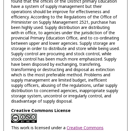
found that the offices of the District primary Education
have a system of supply management but their
operations should be improve for effectiveness and
efficiency. According to the Regulations of the Office of
Priminister on Supply Management 2521, purchase has
been highly used. Supply distribution are distributing
with-in office, to agencies under the jurisdiction of the
provincial Primary Education Office, and to co-ordinating
between upper and lower agencies. Supply storage are
storage in order to distribute and store while being used.
Supply control are procuring and stock control, while
stock control has been much more emphasized. Supply
have been disposed by exchanging, transfering,
transforming or destructing and disposal as extinction
which is the most preferable method. Problems and
supply management are limited budget, inefficient
supply officers, abusing of the regulations, unfair supply
distribution to concerned agencies, inappropriate supply
storage system, uncontrol or irregularly control, and
disadvantage of supply disposal.
Creative Commons License
This work is licensed under a
Creative Commons