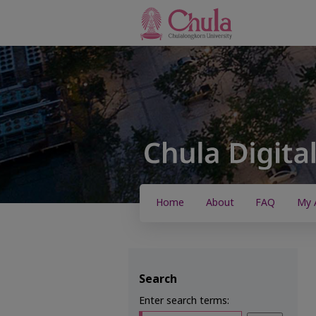
Home
About
FAQ
My 
Search
Enter search terms: