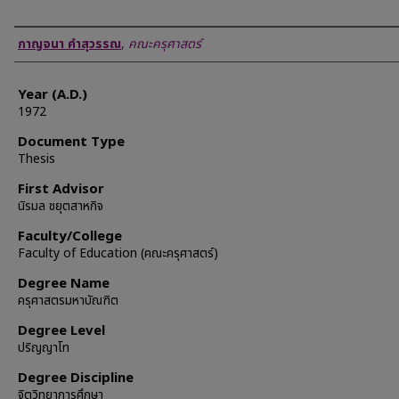
Author
กาญจนา คำสุวรรณ
,
คณะครุศาสตร์
Year (A.D.)
1972
Document Type
Thesis
First Advisor
นิรมล ชยุตสาหกิจ
Faculty/College
Faculty of Education (คณะครุศาสตร์)
Degree Name
ครุศาสตรมหาบัณฑิต
Degree Level
ปริญญาโท
Degree Discipline
จิตวิทยาการศึกษา