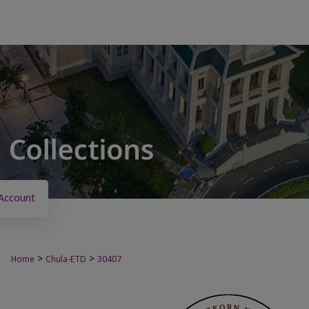
Account
>
>
Home
Chula-ETD
30407