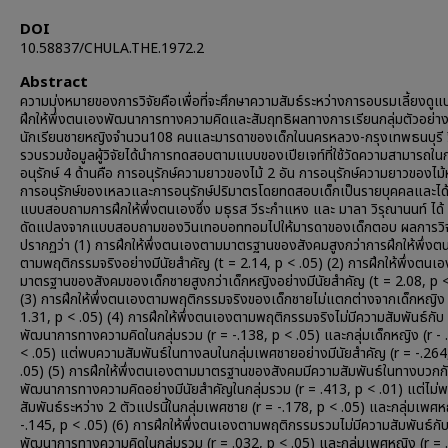
DOI
10.58837/CHULA.THE.1972.2
Abstract
ความมุ่งหมายของการวิจัยคือเพื่อที่จะศึกษาความสัมธ์ระหว่างการอบรมเลี้ยงดู
ฝึกให้พึ่งตนเองพัฒนาการทางความคิดและสัมฤทธิผลทางการเรียนกลุ่มตัวอย่าง
นักเรียนชายหญิงจำนวน108 คนและมารดาของเด็กในนครหลวง-กรุงเทพธนบุรี ว
รวบรวมข้อมูลผู้วิจัยได้นำการทดสอบตามแบบของเปียเจท์ที่ใช้วัดความสามารถใน
อนุรักษ์ 4 ด้านคือ การอนุรักษ์ความยาวของไม้ 2 อัน การอนุรักษ์ความยาวของไม
การอนุรักษ์ของเหลวและการอนุรักษ์ปริมาตรโดยทดสอบเด็กเป็นรายบุคคลและได้
แบบสอบถามการฝึกให้พึ่งตนเองซึ่ง มธุรส วีระกำแหง และ มาลา วิรุณานนท์ ได้
ดัดแปลงจากแบบสอบถามของวินเทอบอททอมไปให้มารดาของเด็กตอบ ผลการวิจ
ปรากฏว่า (1) การฝึกให้พึ่งตนเองตามมาตรฐานของสังคมสูงกว่าการฝึกให้พึ่ง
ตามพฤติกรรมจริงอย่างมีนัยสำคัญ (t = 2.14, p < .05) (2) การฝึกให้พึ่งตนเ
มาตรฐานของสังคมของเด็กชายสูงกว่าเด็กหญิงอย่างมีนัยสำคัญ (t = 2.08, p <
(3) การฝึกให้พึ่งตนเองตามพฤติกรรมจริงของเด็กชายไม่แตกต่างจากเด็กหญิง 
1.31, p < .05) (4) การฝึกให้พึ่งตนเองตามพฤติกรรมจริงไม่มีความสัมพันธ์กับ
พัฒนาการทางความคิดในกลุ่มรวม (r = -.138, p < .05) และกลุ่มเด็กหญิง (r - 
< .05) แต่พบความสัมพันธ์ในทางลบในกลุ่มเพศชายอย่างมีนัยสำคัญ (r = -.264
.05) (5) การฝึกให้พึ่งตนเองตามมาตรฐานของสังคมมีความสัมพันธ์ในทางบวกก
พัฒนาการทางความคิดอย่างมีนัยสำคัญในกลุ่มรวม (r = .413, p < .01) แต่ไม
สัมพันธ์ระหว่าง 2 ตัวแปรนี้ในกลุ่มเพศชาย (r = -.178, p < .05) และกลุ่มเพศห
-.145, p < .05) (6) การฝึกให้พึ่งตนเองตามพฤติกรรมรวมไม่มีความสัมพันธ์กั
พัฒนาการทางความคิดในกลุ่มรวม (r = .032, p < .05) และกลุ่มเพศหญิง (r = 