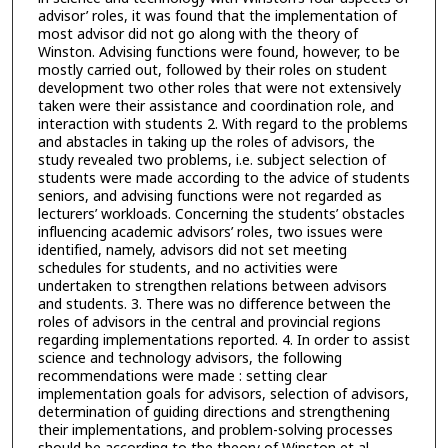
advisor’ roles, it was found that the implementation of
most advisor did not go along with the theory of
Winston. Advising functions were found, however, to be
mostly carried out, followed by their roles on student
development two other roles that were not extensively
taken were their assistance and coordination role, and
interaction with students 2. With regard to the problems
and abstacles in taking up the roles of advisors, the
study revealed two problems, i.e. subject selection of
students were made according to the advice of students
seniors, and advising functions were not regarded as
lecturers’ workloads. Concerning the students’ obstacles
influencing academic advisors’ roles, two issues were
identified, namely, advisors did not set meeting
schedules for students, and no activities were
undertaken to strengthen relations between advisors
and students. 3. There was no difference between the
roles of advisors in the central and provincial regions
regarding implementations reported. 4. In order to assist
science and technology advisors, the following
recommendations were made : setting clear
implementation goals for advisors, selection of advisors,
determination of guiding directions and strengthening
their implementations, and problem-solving processes