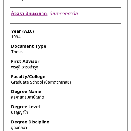
Author
อัจฉรา ปัทมะวิภาค
,
บัณฑิตวิทยาลัย
Year (A.D.)
1994
Document Type
Thesis
First Advisor
พรชุลี อาชวอำรุง
Faculty/College
Graduate School (บัณฑิตวิทยาลัย)
Degree Name
ครุศาสตรมหาบัณฑิต
Degree Level
ปริญญาโท
Degree Discipline
อุดมศึกษา