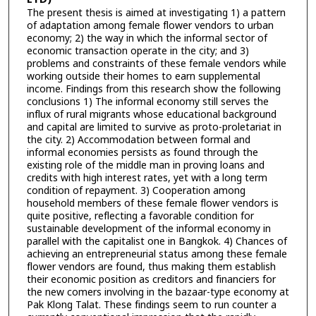
The present thesis is aimed at investigating 1) a pattern
of adaptation among female flower vendors to urban
economy; 2) the way in which the informal sector of
economic transaction operate in the city; and 3)
problems and constraints of these female vendors while
working outside their homes to earn supplemental
income. Findings from this research show the following
conclusions 1) The informal economy still serves the
influx of rural migrants whose educational background
and capital are limited to survive as proto-proletariat in
the city. 2) Accommodation between formal and
informal economies persists as found through the
existing role of the middle man in proving loans and
credits with high interest rates, yet with a long term
condition of repayment. 3) Cooperation among
household members of these female flower vendors is
quite positive, reflecting a favorable condition for
sustainable development of the informal economy in
parallel with the capitalist one in Bangkok. 4) Chances of
achieving an entrepreneurial status among these female
flower vendors are found, thus making them establish
their economic position as creditors and financiers for
the new comers involving in the bazaar-type economy at
Pak Klong Talat. These findings seem to run counter a