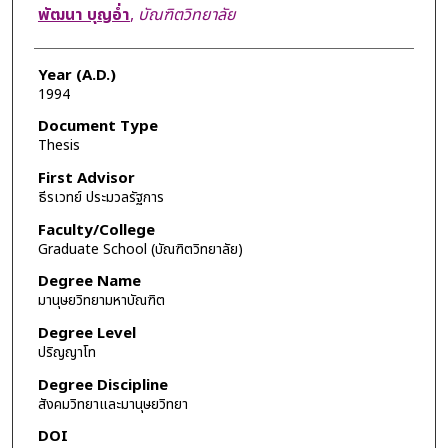
Author
พัฒนา บุญอ่ำ
,
บัณฑิตวิทยาลัย
Year (A.D.)
1994
Document Type
Thesis
First Advisor
ธีรเวทย์ ประมวลรัฐการ
Faculty/College
Graduate School (บัณฑิตวิทยาลัย)
Degree Name
มานุษยวิทยามหาบัณฑิต
Degree Level
ปริญญาโท
Degree Discipline
สังคมวิทยาและมานุษยวิทยา
DOI