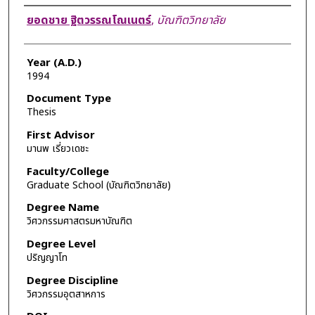
Author
ยอดชาย ฐิตวรรณโณเนตร์
,
บัณฑิตวิทยาลัย
Year (A.D.)
1994
Document Type
Thesis
First Advisor
มานพ เรี่ยวเดชะ
Faculty/College
Graduate School (บัณฑิตวิทยาลัย)
Degree Name
วิศวกรรมศาสตรมหาบัณฑิต
Degree Level
ปริญญาโท
Degree Discipline
วิศวกรรมอุตสาหการ