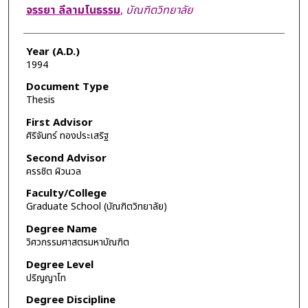
Author
จรรยา ลีลามโนธรรม
,
บัณฑิตวิทยาลัย
Year (A.D.)
1994
Document Type
Thesis
First Advisor
ศิริจันทร์ ทองประเสริฐ
Second Advisor
ครรชิต ผิวนวล
Faculty/College
Graduate School (บัณฑิตวิทยาลัย)
Degree Name
วิศวกรรมศาสตรมหาบัณฑิต
Degree Level
ปริญญาโท
Degree Discipline