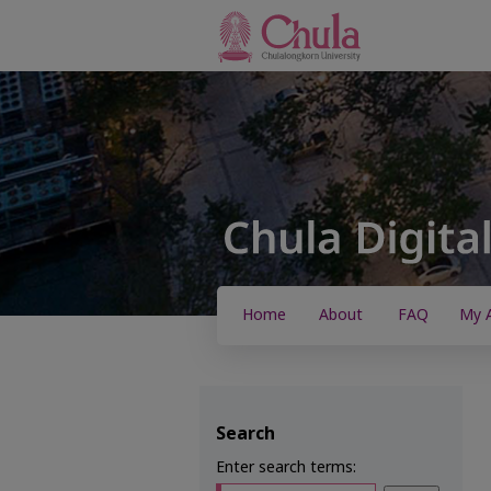
Home
About
FAQ
My 
Search
Enter search terms: