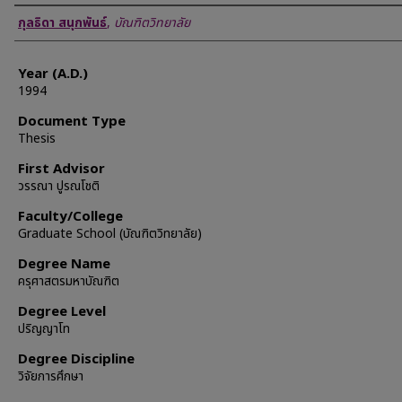
Author
กุลธิดา สนุกพันธ์
,
บัณฑิตวิทยาลัย
Year (A.D.)
1994
Document Type
Thesis
First Advisor
วรรณา ปูรณโชติ
Faculty/College
Graduate School (บัณฑิตวิทยาลัย)
Degree Name
ครุศาสตรมหาบัณฑิต
Degree Level
ปริญญาโท
Degree Discipline
วิจัยการศึกษา