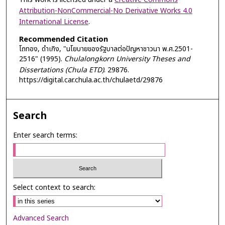
Attribution-NonCommercial-No Derivative Works 4.0
International License
.
Recommended Citation
โถทอง, ดำเกิง, "นโยบายของรัฐบาลต่อปัญหาชาวนา พ.ศ.2501-
2516" (1995).
Chulalongkorn University Theses and
Dissertations (Chula ETD)
. 29876.
https://digital.car.chula.ac.th/chulaetd/29876
Search
Enter search terms:
Select context to search:
Advanced Search