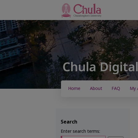
Home
About
FAQ
My 
Search
Enter search terms: