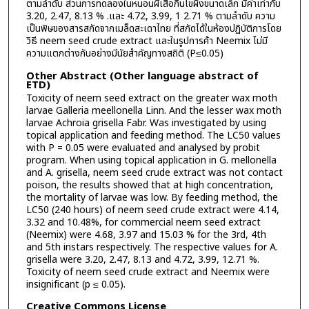
ตามลำดับ ส่วนการทดลองในหนอนผีเสื้อกินไขผึ้งขนาดเล็ก มีค่าเท่ากับ
3.20, 2.47, 8.13 % .และ 4.72, 3.99, 1 2.71 % ตามลำดับ ความ
เป็นพิษของสารสกัดจากเมล็ดสะเดาไทย ที่สกัดได้ในห้องปฏิบัติการโดย
วิธี neem seed crude extract และในรูปการค้า Neemix ไม่มี
ความแตกต่างกันอย่างมีนัยสำคัญทางสถิติ (P≤0.05)
Other Abstract (Other language abstract of
ETD)
Toxicity of neem seed extract on the greater wax moth
larvae Galleria meellonella Linn. And the lesser wax moth
larvae Achroia grisella Fabr. Was investigated by using
topical application and feeding method. The LC50 values
with P = 0.05 were evaluated and analysed by probit
program. When using topical application in G. mellonella
and A. grisella, neem seed crude extract was not contact
poison, the results showed that at high concentration,
the mortality of larvae was low. By feeding method, the
LC50 (240 hours) of neem seed crude extract were 4.14,
3.32 and 10.48%, for commercial neem seed extract
(Neemix) were 4.68, 3.97 and 15.03 % for the 3rd, 4th
and 5th instars respectively. The respective values for A.
grisella were 3.20, 2.47, 8.13 and 4.72, 3.99, 12.71 %.
Toxicity of neem seed crude extract and Neemix were
insignificant (p ≤ 0.05).
Creative Commons License