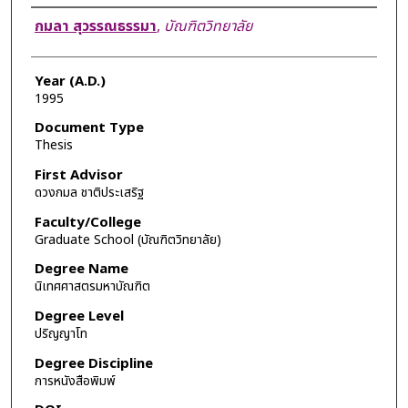
Author
กมลา สุวรรณธรรมา
,
บัณฑิตวิทยาลัย
Year (A.D.)
1995
Document Type
Thesis
First Advisor
ดวงกมล ชาติประเสริฐ
Faculty/College
Graduate School (บัณฑิตวิทยาลัย)
Degree Name
นิเทศศาสตรมหาบัณฑิต
Degree Level
ปริญญาโท
Degree Discipline
การหนังสือพิมพ์