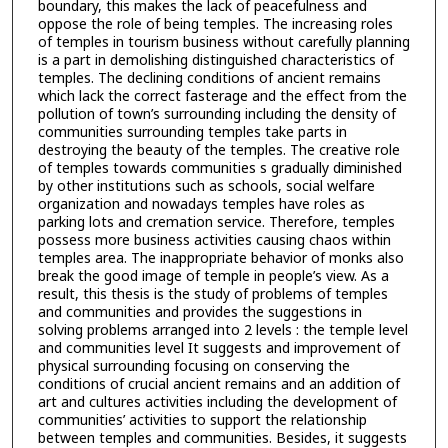
boundary, this makes the lack of peacefulness and
oppose the role of being temples. The increasing roles
of temples in tourism business without carefully planning
is a part in demolishing distinguished characteristics of
temples. The declining conditions of ancient remains
which lack the correct fasterage and the effect from the
pollution of town’s surrounding including the density of
communities surrounding temples take parts in
destroying the beauty of the temples. The creative role
of temples towards communities s gradually diminished
by other institutions such as schools, social welfare
organization and nowadays temples have roles as
parking lots and cremation service. Therefore, temples
possess more business activities causing chaos within
temples area. The inappropriate behavior of monks also
break the good image of temple in people’s view. As a
result, this thesis is the study of problems of temples
and communities and provides the suggestions in
solving problems arranged into 2 levels : the temple level
and communities level It suggests and improvement of
physical surrounding focusing on conserving the
conditions of crucial ancient remains and an addition of
art and cultures activities including the development of
communities’ activities to support the relationship
between temples and communities. Besides, it suggests