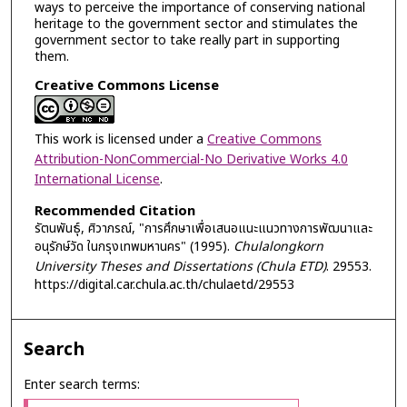
ways to perceive the importance of conserving national
heritage to the government sector and stimulates the
government sector to take really part in supporting
them.
Creative Commons License
This work is licensed under a
Creative Commons
Attribution-NonCommercial-No Derivative Works 4.0
International License
.
Recommended Citation
รัตนพันธุ์, ศิวาภรณ์, "การศึกษาเพื่อเสนอแนะแนวทางการพัฒนาและ
อนุรักษ์วัด ในกรุงเทพมหานคร" (1995).
Chulalongkorn
University Theses and Dissertations (Chula ETD)
. 29553.
https://digital.car.chula.ac.th/chulaetd/29553
Search
Enter search terms: