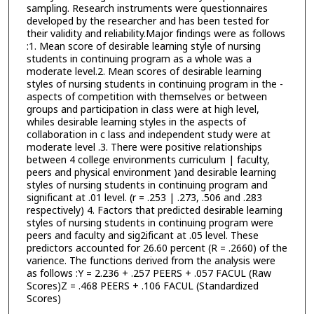
sampling. Research instruments were questionnaires
developed by the researcher and has been tested for
their validity and reliability.Major findings were as follows
:1. Mean score of desirable learning style of nursing
students in continuing program as a whole was a
moderate level.2. Mean scores of desirable learning
styles of nursing students in continuing program in the -
aspects of competition with themselves or between
groups and participation in class were at high level,
whiles desirable learning styles in the aspects of
collaboration in c lass and independent study were at
moderate level .3. There were positive relationships
between 4 college environments curriculum | faculty,
peers and physical environment )and desirable learning
styles of nursing students in continuing program and
significant at .01 level. (r = .253 | .273, .506 and .283
respectively) 4. Factors that predicted desirable learning
styles of nursing students in continuing program were
peers and faculty and sig2ificant at .05 level. These
predictors accounted for 26.60 percent (R = .2660) of the
varience. The functions derived from the analysis were
as follows :Y = 2.236 + .257 PEERS + .057 FACUL (Raw
Scores)Z = .468 PEERS + .106 FACUL (Standardized
Scores)