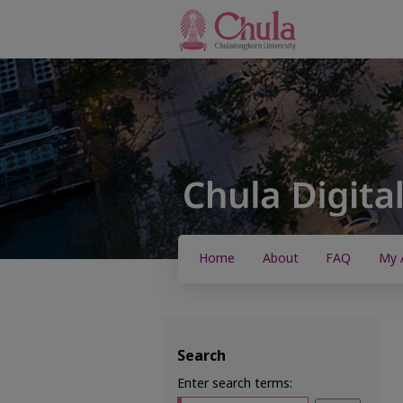
Home
About
FAQ
My 
Search
Enter search terms: