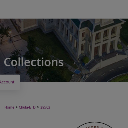
Account
>
>
Home
Chula-ETD
29503