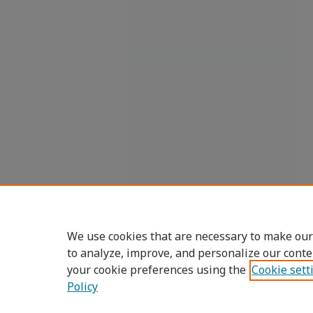
We use cookies that are necessary to make our
to analyze, improve, and personalize our conte
your cookie preferences using the
Cookie sett
Policy