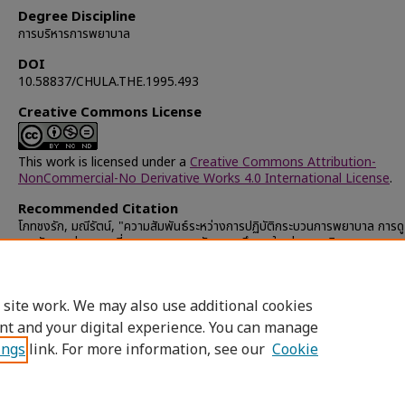
Degree Discipline
การบริหารการพยาบาล
DOI
10.58837/CHULA.THE.1995.493
Creative Commons License
This work is licensed under a
Creative Commons Attribution-
NonCommercial-No Derivative Works 4.0 International License
.
Recommended Citation
โภทชงรัก, มณีรัตน์, "ความสัมพันธ์ระหว่างการปฏิบัติกระบวนการพยาบาล การด
การจัดการต่อความเสี่ยงของพยาบาลกับความพึงพอใจ ต่อการบริการพยาบาลของ
โรงพยาบาลจุฬาลงกรณ์" (1995).
Chulalongkorn University Theses a
Dissertations (Chula ETD)
. 29448.
https://digital.car.chula.ac.th/chulaetd/29448
 site work. We may also use additional cookies
nt and your digital experience. You can manage
ings
link. For more information, see our
Cookie
Home
|
About
|
FAQ
|
My Account
|
Access