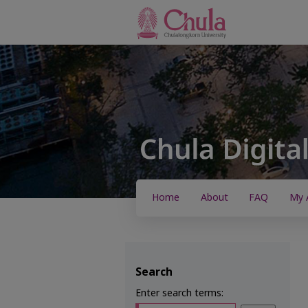
Home
About
FAQ
My 
Search
Enter search terms: