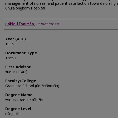
management of nurses, and patient satisfaction toward nursing s
Chulalongkorn Hospital
Author
มณีรัตน์ โภทชงรัก
,
บัณฑิตวิทยาลัย
Year (A.D.)
1995
Document Type
Thesis
First Advisor
จินตนา ยูนิพันธุ์
Faculty/College
Graduate School (บัณฑิตวิทยาลัย)
Degree Name
พยาบาลศาสตรมหาบัณฑิต
Degree Level
ปริญญาโท