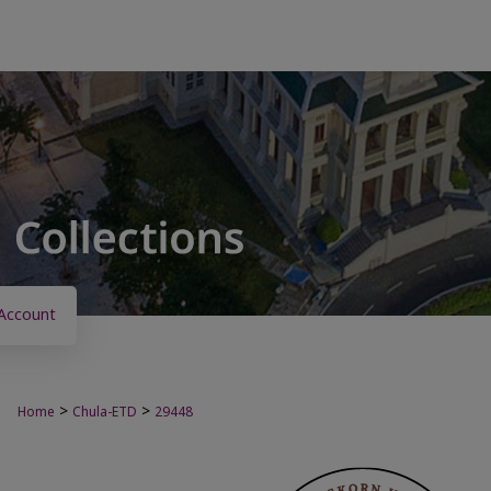
Account
>
>
Home
Chula-ETD
29448