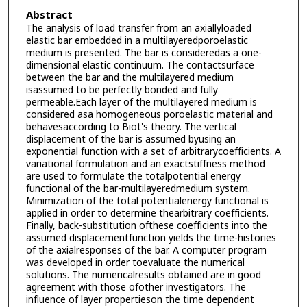
Abstract
The analysis of load transfer from an axiallyloaded
elastic bar embedded in a multilayeredporoelastic
medium is presented. The bar is consideredas a one-
dimensional elastic continuum. The contactsurface
between the bar and the multilayered medium
isassumed to be perfectly bonded and fully
permeable.Each layer of the multilayered medium is
considered asa homogeneous poroelastic material and
behavesaccording to Biot's theory. The vertical
displacement of the bar is assumed byusing an
exponential function with a set of arbitrarycoefficients. A
variational formulation and an exactstiffness method
are used to formulate the totalpotential energy
functional of the bar-multilayeredmedium system.
Minimization of the total potentialenergy functional is
applied in order to determine thearbitrary coefficients.
Finally, back-substitution ofthese coefficients into the
assumed displacementfunction yields the time-histories
of the axialresponses of the bar. A computer program
was developed in order toevaluate the numerical
solutions. The numericalresults obtained are in good
agreement with those ofother investigators. The
influence of layer propertieson the time dependent