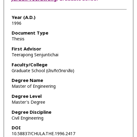
Year (A.D.)
1996
Document Type
Thesis
First Advisor
Teerapong Senjuntichai
Faculty/College
Graduate School (บัณฑิตวิทยาลัย)
Degree Name
Master of Engineering
Degree Level
Master's Degree
Degree Discipline
Civil Engineering
DOI
10.58837/CHULA.THE.1996.2417