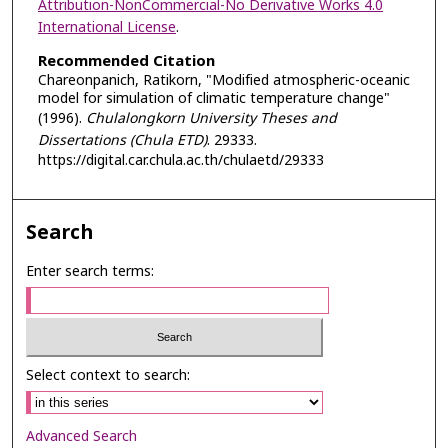
Attribution-NonCommercial-No Derivative Works 4.0
International License
.
Recommended Citation
Chareonpanich, Ratikorn, "Modified atmospheric-oceanic
model for simulation of climatic temperature change"
(1996).
Chulalongkorn University Theses and
Dissertations (Chula ETD)
. 29333.
https://digital.car.chula.ac.th/chulaetd/29333
Search
Enter search terms:
Select context to search:
Advanced Search