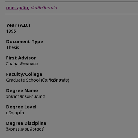
Author
เกษร สุนสิน
,
บัณฑิตวิทยาลัย
Year (A.D.)
1995
Document Type
Thesis
First Advisor
สืบสกุล พิภพมงคล
Faculty/College
Graduate School (บัณฑิตวิทยาลัย)
Degree Name
วิทยาศาสตรมหาบัณฑิต
Degree Level
ปริญญาโท
Degree Discipline
วิศวกรรมคอมพิวเตอร์