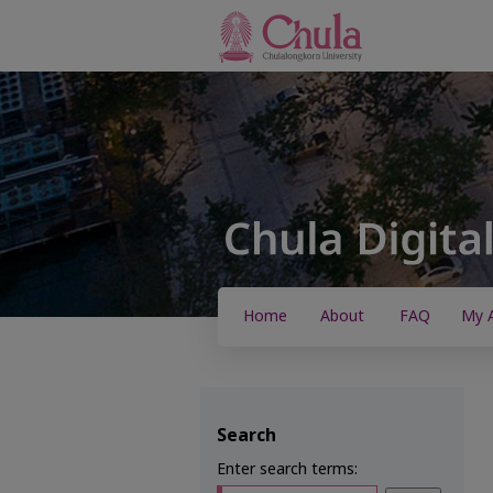
Home
About
FAQ
My 
Search
Enter search terms: