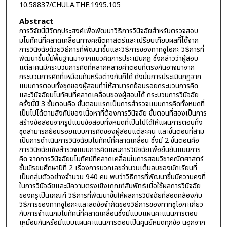
10.58837/CHULA.THE.1995.105
Abstract
การวิจัยนี้มีวัตถุประสงค์เพื่อพัฒนาวิธีการวินิจฉัยสำหรับตรวจสอบ
มโนทัศน์ที่คลาดเคลื่อนทางคณิตศาสตร์และเปรียบเทียบผลที่ได้จาก
การวินิจฉัยด้วยวิธีการที่พัฒนาขึ้นและวิธีการของทาทซูโอกะ วิธีการที่
พัฒนาขึ้นนี้มีพื้นฐานมาจากแนวคิดการประเมินกฎ ซึ่งกล่าวว่าผู้สอบ
แต่ละคนมีกระบวนการคิดที่หลากหลายคำตอบที่ตรงกันอาจมาจาก
กระบวนการคิดที่เหมือนกันหรือต่างกันก็ได้ ดังนั้นการประเมินกฎจาก
แบบการตอบทั้งชุดของผู้สอบทำให้สามารถย้อนรอยกระบวนการคิด
และวินิจฉัยมโนทัศน์ที่คลาดเคลื่อนของผู้สอบได้ กระบวนการวินิจฉัย
ครั้งนี้มี 3 ขั้นตอนคือ ขั้นตอนแรกเป็นการสำรวจแบบการคิดทั้งหมดที่
เป็นไปได้ตามสังกัปของเนื้อหาที่ต้องการวินิจฉัย ขั้นตอนที่สองเป็นการ
สร้างข้อสอบจากรูปแบบข้อสอบทั้งหมดที่เป็นไปได้ให้แผนการตอบทั้ง
ชุดสามารถย้อนรอยแบบการคิดของผู้สอบแต่ละคน และขั้นตอนที่สาม
เป็นการดำเนินการวินิจฉัยมโนทัศน์ที่คลาดเคลื่อน ซึ่งมี 2 ขั้นตอนคือ
การวินิจฉัยเชิงสำรวจแบบการคิดและการวินิจฉัยเพื่อยืนยันแบบการ
คิด จากการวินิจฉัยมโนทัศน์ที่คลาดเคลื่อนในการสอบวิชาคณิตศาสตร์
ชั้นมัธยมศึกษาปีที่ 2 เรื่องการบวกเลขจำนวนเต็มลบของนักเรียนที่
เป็นกลุ่มตัวอย่างจำนวน 940 คน พบว่าวิธีการที่พัฒนาขึ้นมีความคงที่
ในการวินิจฉัยและมีความตรงเชิงเกณฑ์สัมพัทธ์เมื่อใช้ผลการวินิจฉัย
ของครูเป็นเกณฑ์ วิธีการที่พัฒนาขึ้นให้ผลการวินิจฉัยที่สอดคล้องกับ
วิธีการของทาทซูโอกะและลดข้อจำกัดของวิธีการของทาทซูโอกะเกี่ยว
กับการจำแนกมโนทัศน์ที่คลาดเคลื่อนซึ่งมีแบบแผนคะแนนการตอบ
เหมือนกันหรือมีแบบแผนคะแนนการตอบเป็นศูนย์หมดทุกข้อ นอกจาก