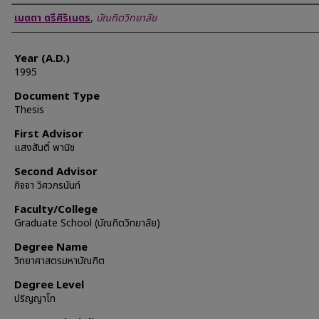
Author
เมตตา ตรีศิริเนตร
,
บัณฑิตวิทยาลัย
Year (A.D.)
1995
Document Type
Thesis
First Advisor
แสงสันติ์ พานิช
Second Advisor
กิจจา วิศวกรนันท์
Faculty/College
Graduate School (บัณฑิตวิทยาลัย)
Degree Name
วิทยาศาสตรมหาบัณฑิต
Degree Level
ปริญญาโท