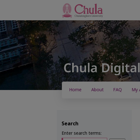
Home
About
FAQ
My 
Search
Enter search terms: