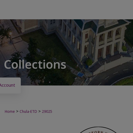
Account
>
>
Home
Chula-ETD
29025