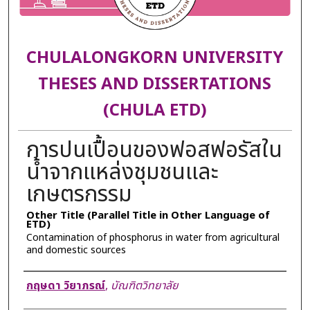
CHULALONGKORN UNIVERSITY
THESES AND DISSERTATIONS
(CHULA ETD)
การปนเปื้อนของฟอสฟอรัสใน
น้ำจากแหล่งชุมชนและ
เกษตรกรรม
Other Title (Parallel Title in Other Language of
ETD)
Contamination of phosphorus in water from agricultural
and domestic sources
Author
กฤษดา วิยาภรณ์
,
บัณฑิตวิทยาลัย