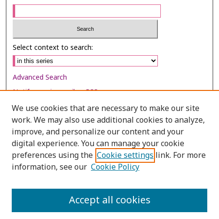
Select context to search:
Advanced Search
Notify me via email or
RSS
We use cookies that are necessary to make our site
Browse
work. We may also use additional cookies to analyze,
Collections
improve, and personalize our content and your
digital experience. You can manage your cookie
Disciplines
preferences using the
Cookie settings
link. For more
Authors
information, see our
Cookie Policy
Author Corner
Author FAQ
Accept all cookies