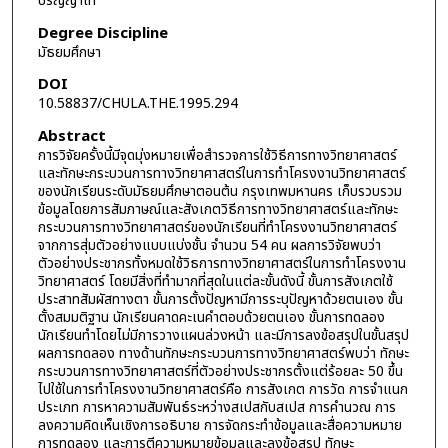
ปริญญาโท
Degree Discipline
มัธยมศึกษา
DOI
10.58837/CHULA.THE.1995.294
Abstract
การวิจัยครั้งนี้มีจุดมุ่งหมายเพื่อสำรวจการใช้วิธีการทางวิทยาศาสตร์
และทักษะกระบวนการทางวิทยาศาสตร์ในการทำโครงงานวิทยาศาสตร์
ของนักเรียนระดับมัธยมศึกษาตอนต้น กรุงเทพมหานคร เก็บรวบรวม
ข้อมูลโดยการสัมภาษณ์และสังเกตวิธีการทางวิทยาศาสตร์และทักษะ
กระบวนการทางวิทยาศาสตร์ของนักเรียนที่ทำโครงงานวิทยาศาสตร์
จากการสุ่มตัวอย่างแบบแบ่งชั้น จำนวน 54 คน ผลการวิจัยพบว่า
ตัวอย่างประชากรทั้งหมดใช้วิธการทางวิทยาศาสตร์ในการทำโครงงาน
วิทยาศาสตร์ โดยมีสิ่งที่ทำมากที่สุดในแต่ละขั้นดังนี้ ขั้นการสังเกตใช้
ประสาทสัมผัสทางตา ขั้นการตั้งปัญหามีการระบุปัญหาด้วยตนเอง ขั้น
ตั้งสมมติฐาน นักเรียนคาดคะเนคำตอบด้วยตนเอง ขั้นการทดลอง
นักเรียนทำโดยไม่มีการวางแผนล่วงหน้า และมีการลงข้อสรุปในขั้นสรุป
ผลการทดลอง ทางด้านทักษะกระบวนการทางวิทยาศาสตร์พบว่า ทักษะ
กระบวนการทางวิทยาศาสตร์ที่ตัวอย่างประชากรตั้งแต่ร้อยละ 50 ขึ้น
ไปใช้ในการทำโครงงานวิทยาศาสตร์คือ การสังเกต การวัด การจำแนก
ประเภท การหาความสัมพันธ์ระหว่างสเปสกับสเปส การคำนวณ การ
ลงความคิดเห็นเชิงการอธิบาย การจัดกระทำข้อมูลและสื่อความหมาย
การทดลอง และการตีความหมายข้อมูลและลงข้อสรุป ทักษะ