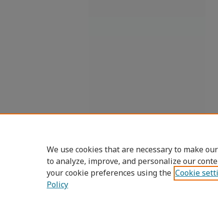
We use cookies that are necessary to make our
to analyze, improve, and personalize our conte
your cookie preferences using the
Cookie sett
Policy