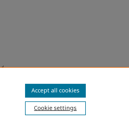
ที่ยว :
s and
Accept all cookies
Cookie settings
ibility Statement