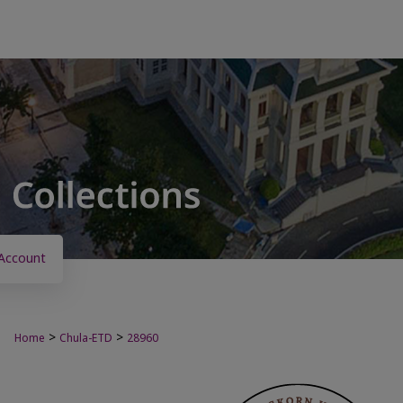
Account
>
>
Home
Chula-ETD
28960