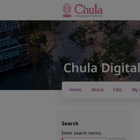
Home
About
FAQ
My 
Search
Enter search terms: