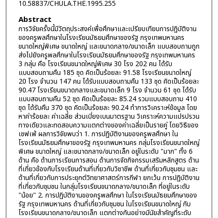
10.58837/CHULA.THE.1995.255
Abstract
การวิจัยครั้งนี้มีวัตถุประสงค์เพื่อศึกษาและเปรียบเทียบการปฏิบัติงาน
ของครูพลศึกษาในโรงเรียนมัธยมศึกษาของรัฐ กรุงเทพมหานคร
ขนาดใหญ่พิเศษ ขนาดใหญ่ และขนาดกลาง/ขนาดเล็ก แบบสอบถามถูก
ส่งไปยังครูพลศึกษาในโรงเรียนมัธยมศึกษาของรัฐ กรุงเทพมหานคร
3 กลุ่ม คือ โรงเรียนขนาดใหญ่พิเศษ 30 โรง 202 คน ได้รับ
แบบสอบถามคืน 185 ชุด คิดเป็นร้อยละ 91.58 โรงเรียนขนาดใหญ่
20 โรง จำนวน 147 คน ได้รับแบบสอบถามคืน 133 ชุด คิดเป็นร้อยละ
90.47 โรงเรียนขนาดกลางและขนาดเล็ก 9 โรง จำนวน 61 ชุด ได้รับ
แบบสอบถามคืน 52 ชุด คิดเป็นร้อยละ 85.24 รวมแบบสอบถาม 410
ชุด ได้รับคืน 370 ชุด คิดเป็นร้อยละ 90.24 ทำการวิเคราะห์ข้อมูล โดย
หาค่าร้อยละ ค่าเฉลี่ย ส่วนเบี่ยงเบนมาตรฐาน วิเคราะห์ความแปรปรวน
ทางเดียวและทดสอบความแตกต่างของค่าเฉลี่ยเป็นรายคู่ โดยวิธีของ
เชฟเฟ่ ผลการวิจัยพบว่า 1. การปฏิบัติงานของครูพลศึกษา ใน
โรงเรียนมัธยมศึกษาของรัฐ กรุงเทพมหานคร กลุ่มโรงเรียนขนาดใหญ่
พิเศษ ขนาดใหญ่ และขนาดกลาง/ขนาดเล็ก อยู่ในระดับ "มาก" ทั้ง 6
ด้าน คือ ด้านการเรียนการสอน ด้านการจัดกิจกรรมเสริมหลักสูตร ด้าน
ที่เกี่ยวข้องกับโรงเรียนด้านที่เกี่ยวกับวิชาชีพ ด้านที่เกี่ยวกับชุมชน และ
ด้านที่เกี่ยวกับการประยุกต์วิทยาศาสตร์การกีฬา ยกเว้น การปฏิบัติงาน
ที่เกี่ยวกับชุมชน ในกลุ่มโรงเรียนขนาดกลาง/ขนาดเล็ก ที่อยู่ในระดับ
"น้อย" 2. การปฏิบัติงานของครูพลศึกษา ในโรงเรียนมัธยมศึกษาของ
รัฐ กรุงเทพมหานคร ด้านที่เกี่ยวกับชุมชน ในโรงเรียนขนาดใหญ่ กับ
โรงเรียนขนาดกลาง/ขนาดเล็ก แตกต่างกันอย่างมีนัยสำคัญที่ระดับ