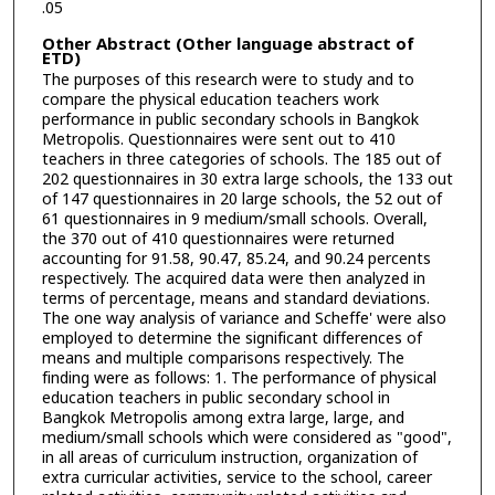
.05
Other Abstract (Other language abstract of
ETD)
The purposes of this research were to study and to
compare the physical education teachers work
performance in public secondary schools in Bangkok
Metropolis. Questionnaires were sent out to 410
teachers in three categories of schools. The 185 out of
202 questionnaires in 30 extra large schools, the 133 out
of 147 questionnaires in 20 large schools, the 52 out of
61 questionnaires in 9 medium/small schools. Overall,
the 370 out of 410 questionnaires were returned
accounting for 91.58, 90.47, 85.24, and 90.24 percents
respectively. The acquired data were then analyzed in
terms of percentage, means and standard deviations.
The one way analysis of variance and Scheffe' were also
employed to determine the significant differences of
means and multiple comparisons respectively. The
finding were as follows: 1. The performance of physical
education teachers in public secondary school in
Bangkok Metropolis among extra large, large, and
medium/small schools which were considered as "good",
in all areas of curriculum instruction, organization of
extra curricular activities, service to the school, career