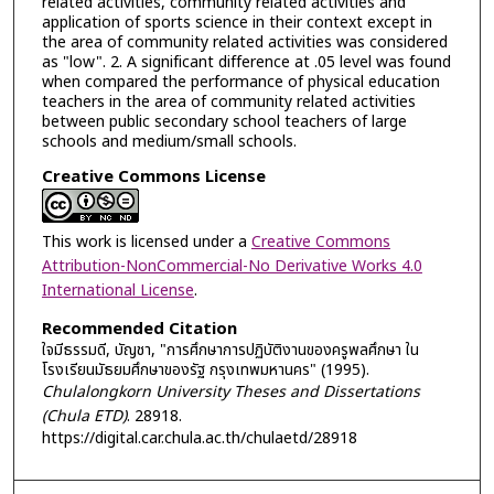
related activities, community related activities and
application of sports science in their context except in
the area of community related activities was considered
as "low". 2. A significant difference at .05 level was found
when compared the performance of physical education
teachers in the area of community related activities
between public secondary school teachers of large
schools and medium/small schools.
Creative Commons License
This work is licensed under a
Creative Commons
Attribution-NonCommercial-No Derivative Works 4.0
International License
.
Recommended Citation
ใจมีธรรมดี, บัญชา, "การศึกษาการปฏิบัติงานของครูพลศึกษา ใน
โรงเรียนมัธยมศึกษาของรัฐ กรุงเทพมหานคร" (1995).
Chulalongkorn University Theses and Dissertations
(Chula ETD)
. 28918.
https://digital.car.chula.ac.th/chulaetd/28918