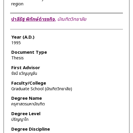
region
Author
ปาลีรัฐ พิทักษ์ดำรงกิจ
,
บัณฑิตวิทยาลัย
Year (A.D.)
1995
Document Type
Thesis
First Advisor
รัชนี ขวัญบุญจัน
Faculty/College
Graduate School (บัณฑิตวิทยาลัย)
Degree Name
ครุศาสตรมหาบัณฑิต
Degree Level
ปริญญาโท
Degree Discipline