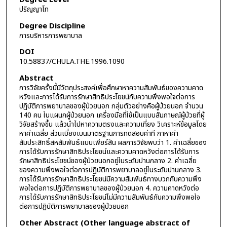
ปริญญาโท
Degree Discipline
การบริหารการพยาบาล
DOI
10.58837/CHULA.THE.1996.1090
Abstract
การวิจัยครั้งนี้มีวัตถุประสงค์เพื่อศึกษาหาความสัมพันธ์ของความคาด
หวังและการได้รับการรักษาสิทธิประโยชน์กับความพึงพอใจต่อการ
ปฏิบัติการพยาบาลของผู้ป่วยนอก กลุ่มตัวอย่างคือผู้ป่วยนอก จำนวน
140 คน ในแผนกผู้ป่วยนอก เครื่องมือที่ใช้เป็นแบบสัมภาษณ์ผู้ป่วยที่ผู้
วิจัยสร้างขึ้น แล้วนำไปหาความตรงและความเที่ยง วิเคราะห์ข้อมูลโดย
หาค่าเฉลี่ย ส่วนเบี่ยงเบนมาตรฐานการทดสอบค่าที กาหาค่า
สัมประสิทธิ์สหสัมพันธ์แบบเพียร์สัน ผลการวิจัยพบว่า 1. ค่าเฉลี่ยของ
การได้รับการรักษาสิทธิประโยชน์และความคาดหวังต่อการได้รับการ
รักษาสิทธิประโยชน์ของผู้ป่วยนอกอยู่ในระดับปานกลาง 2. ค่าเฉลี่ย
ของความพึงพอใจต่อการปฏิบัติการพยาบาลอยู่ในระดับปานกลาง 3.
การได้รับการรักษาสิทธิประโยชน์มีความสัมพันธ์ทางบวกกับความพึง
พอใจต่อการปฏิบัติการพยาบาลของผู้ป่วยนอก 4. ความคาดหวังต่อ
การได้รับการรักษาสิทธิประโยชน์ไม่มีความสัมพันธ์กับความพึงพอใจ
ต่อการปฏิบัติการพยาบาลของผู้ป่วยนอก
Other Abstract (Other language abstract of