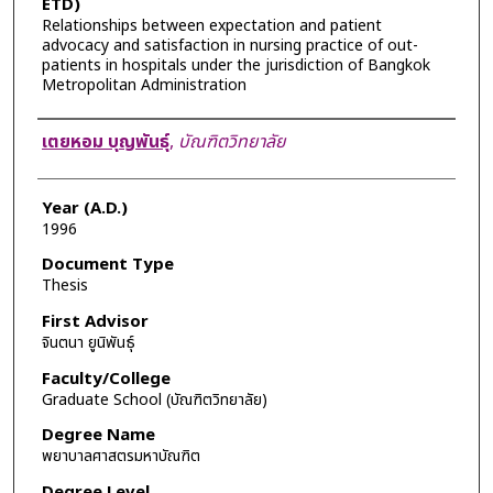
ETD)
Relationships between expectation and patient
advocacy and satisfaction in nursing practice of out-
patients in hospitals under the jurisdiction of Bangkok
Metropolitan Administration
Author
เตยหอม บุญพันธุ์
,
บัณฑิตวิทยาลัย
Year (A.D.)
1996
Document Type
Thesis
First Advisor
จินตนา ยูนิพันธุ์
Faculty/College
Graduate School (บัณฑิตวิทยาลัย)
Degree Name
พยาบาลศาสตรมหาบัณฑิต
Degree Level