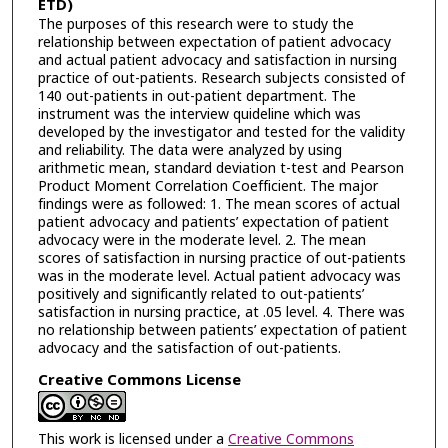
ETD)
The purposes of this research were to study the
relationship between expectation of patient advocacy
and actual patient advocacy and satisfaction in nursing
practice of out-patients. Research subjects consisted of
140 out-patients in out-patient department. The
instrument was the interview quideline which was
developed by the investigator and tested for the validity
and reliability. The data were analyzed by using
arithmetic mean, standard deviation t-test and Pearson
Product Moment Correlation Coefficient. The major
findings were as followed: 1. The mean scores of actual
patient advocacy and patients’ expectation of patient
advocacy were in the moderate level. 2. The mean
scores of satisfaction in nursing practice of out-patients
was in the moderate level. Actual patient advocacy was
positively and significantly related to out-patients’
satisfaction in nursing practice, at .05 level. 4. There was
no relationship between patients’ expectation of patient
advocacy and the satisfaction of out-patients.
Creative Commons License
This work is licensed under a
Creative Commons