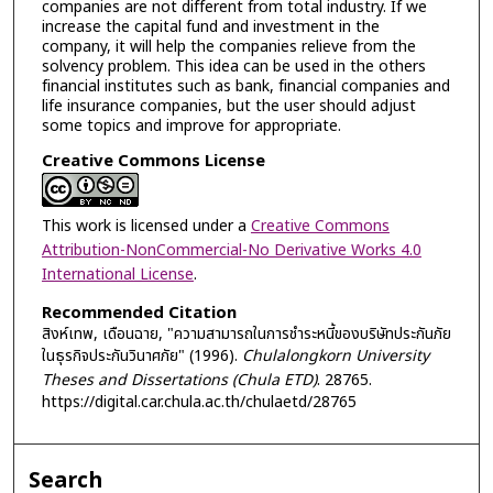
companies are not different from total industry. If we
increase the capital fund and investment in the
company, it will help the companies relieve from the
solvency problem. This idea can be used in the others
financial institutes such as bank, financial companies and
life insurance companies, but the user should adjust
some topics and improve for appropriate.
Creative Commons License
This work is licensed under a
Creative Commons
Attribution-NonCommercial-No Derivative Works 4.0
International License
.
Recommended Citation
สิงห์เทพ, เดือนฉาย, "ความสามารถในการชำระหนี้ของบริษัทประกันภัย
ในธุรกิจประกันวินาศภัย" (1996).
Chulalongkorn University
Theses and Dissertations (Chula ETD)
. 28765.
https://digital.car.chula.ac.th/chulaetd/28765
Search