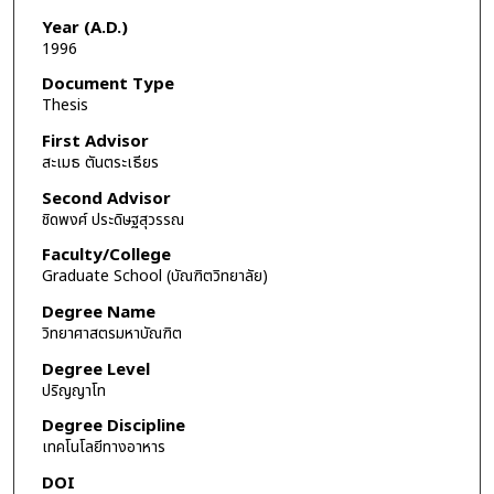
Year (A.D.)
1996
Document Type
Thesis
First Advisor
สะเมธ ตันตระเธียร
Second Advisor
ชิดพงศ์ ประดิษฐสุวรรณ
Faculty/College
Graduate School (บัณฑิตวิทยาลัย)
Degree Name
วิทยาศาสตรมหาบัณฑิต
Degree Level
ปริญญาโท
Degree Discipline
เทคโนโลยีทางอาหาร
DOI