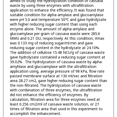
aimed to study the hydrolyzation condition of cassava
waste by using three enzymes with ultrafiltration
application to enhance the efficiency. It was found that
suitable condition for alpha-amylase and glucoamylase
were pH 5.0 and temperature 50℃ and gave hydrolyzate
with higher reducing sugar content than using each
enzyme alone. The amount of alpha-amylase and
glucoamylase per gram of cassava waste were 285.6
MWU and 0.21 DU, respectively. At this condition, Vmax
was 0.133 mg of reducing sugar/ml.min and gave
reducing sugar content in the hydrolyzate at 24.10%.
The addition of cellulose 15.48 NCU/g of cassava waste
gave hydrolyzate contained a reducing sugar content at
39.02% . The hydrolyzation of cassava waste by alpha-
amyhlase and glucoamylase with the ultrafiltration
application using, average pressure of 98 kPa, flow rate
passed membrane surface at 130 ml/sec and filtration
area 28.27 cm2, gave higher reducing sugar content than
the non-filtrated. The hydrolyzation of cassava waste
with combination of three enzymes, the ultrafiltration
did not enhance the efficiency of enzymes. By
calculation, filtration area for three enzymes need at
least 0.256 cm2/ml of cassava waste solution, or 27
times of filtration area that used in this experiment to
accomplish the enhancement.