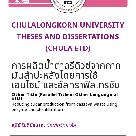
CHULALONGKORN UNIVERSITY
THESES AND DISSERTATIONS
(CHULA ETD)
การผลิตน้ำตาลรีดิวซ์จากกาก
มันสำปะหลังโดยการใช้
เอนไซม์ และอัลทราฟิลเทรชัน
Other Title (Parallel Title in Other Language of
ETD)
Reducing sugar production from cassava waste using
enzyme and ultrafiltration
Author
สุนีย์ โชตินีรนาท
,
บัณฑิตวิทยาลัย