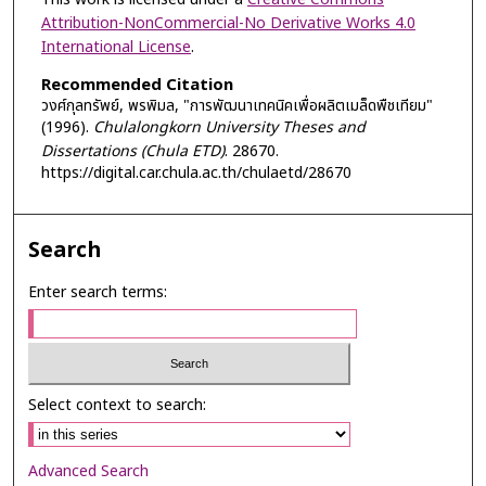
Attribution-NonCommercial-No Derivative Works 4.0
International License
.
Recommended Citation
วงศ์กุลทรัพย์, พรพิมล, "การพัฒนาเทคนิคเพื่อผลิตเมล็ดพืชเทียม"
(1996).
Chulalongkorn University Theses and
Dissertations (Chula ETD)
. 28670.
https://digital.car.chula.ac.th/chulaetd/28670
Search
Enter search terms:
Select context to search:
Advanced Search