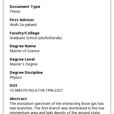
Document Type
Thesis
First Advisor
Virulh Sa-yakanit
Faculty/College
Graduate School (บัณฑิตวิทยาลัย)
Degree Name
Master of Science
Degree Level
Master's Degree
Degree Discipline
Physics
DOI
10.58837/CHULA.THE.1996.2257
Abstract
The excitation spectrum of the interacting Bose gas has
two branches. The first branch was dominated in the low
momentum area and high density of the ground state