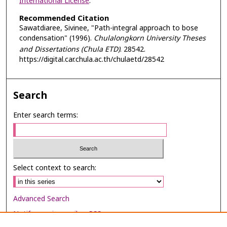
International License
.
Recommended Citation
Sawatdiaree, Sivinee, "Path-integral approach to bose
condensation" (1996).
Chulalongkorn University Theses
and Dissertations (Chula ETD)
. 28542.
https://digital.car.chula.ac.th/chulaetd/28542
Search
Enter search terms:
Select context to search:
Advanced Search
Notify me via email or
RSS