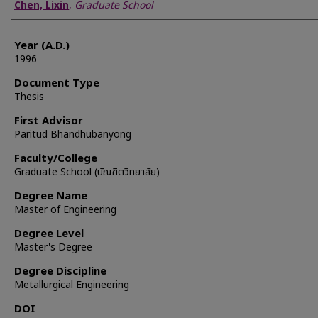
Author
Chen, Lixin
,
Graduate School
Year (A.D.)
1996
Document Type
Thesis
First Advisor
Paritud Bhandhubanyong
Faculty/College
Graduate School (บัณฑิตวิทยาลัย)
Degree Name
Master of Engineering
Degree Level
Master's Degree
Degree Discipline
Metallurgical Engineering
DOI