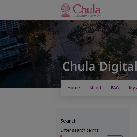
Home
About
FAQ
My 
Search
Enter search terms: