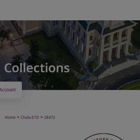
Account
>
>
Home
Chula-ETD
28472