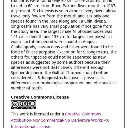
truncatus were found only 30 km. O. brevirostris found
to get in 60 km. from Bang Pakong River mouth in 1967.
At present, S. chinensis is seen almost every rivers about
travel only few km from the mouth and it is only one
species found in the Mae Klong and Ta Chin River. S.
longirostris has very small population if not gone from
the study area. The largest male N. phocaenoides was
141 cm. in length and 133 cm for largest female which
was in lactation period were caught in August.
Cephalopods, crustaceans and fisher were found to be
food of finless porpoise. Exception for S. longirostris, the
others four species could not be separated as new
species as suggested by some authors because their
differences were not distinctively different enough.
Spinner dolphin in the Gulf of Thailand should not be
considered as S. longirostris because it possesses
differences in morphological proportion and obvious less
number of teeth.
Creative Commons License
This work is licensed under a
Creative Commons
Attribution-NonCommercial-No Derivative Works 4.0
International License
.