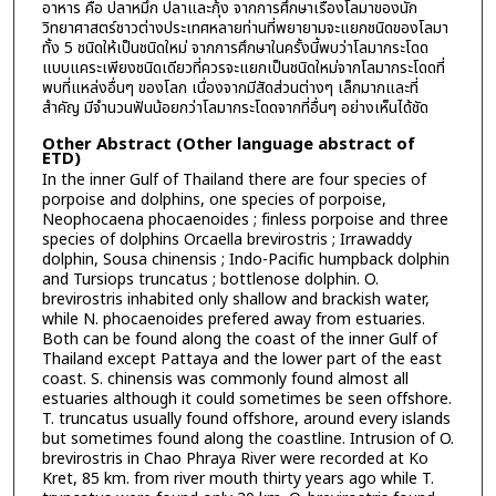
อาหาร คือ ปลาหมึก ปลาและกุ้ง จากการศึกษาเรื่องโลมาของนัก
วิทยาศาสตร์ชาวต่างประเทศหลายท่านที่พยายามจะแยกชนิดของโลมา
ทั้ง 5 ชนิดให้เป็นชนิดใหม่ จากการศึกษาในครั้งนี้พบว่าโลมากระโดด
แบบแคระเพียงชนิดเดียวที่ควรจะแยกเป็นชนิดใหม่จากโลมากระโดดที่
พบที่แหล่งอื่นๆ ของโลก เนื่องจากมีสัดส่วนต่างๆ เล็กมากและที่
สำคัญ มีจำนวนฟันน้อยกว่าโลมากระโดดจากที่อื่นๆ อย่างเห็นได้ชัด
Other Abstract (Other language abstract of
ETD)
In the inner Gulf of Thailand there are four species of
porpoise and dolphins, one species of porpoise,
Neophocaena phocaenoides ; finless porpoise and three
species of dolphins Orcaella brevirostris ; Irrawaddy
dolphin, Sousa chinensis ; Indo-Pacific humpback dolphin
and Tursiops truncatus ; bottlenose dolphin. O.
brevirostris inhabited only shallow and brackish water,
while N. phocaenoides prefered away from estuaries.
Both can be found along the coast of the inner Gulf of
Thailand except Pattaya and the lower part of the east
coast. S. chinensis was commonly found almost all
estuaries although it could sometimes be seen offshore.
T. truncatus usually found offshore, around every islands
but sometimes found along the coastline. Intrusion of O.
brevirostris in Chao Phraya River were recorded at Ko
Kret, 85 km. from river mouth thirty years ago while T.