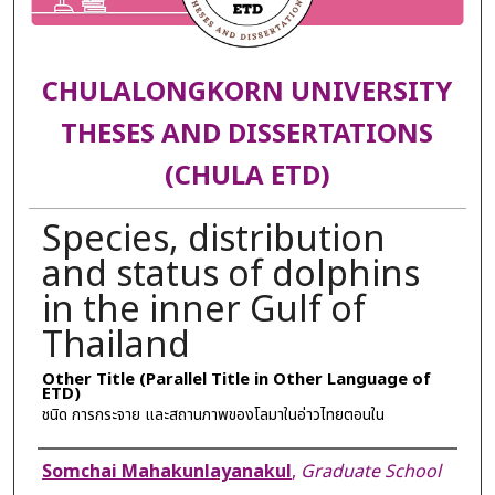
CHULALONGKORN UNIVERSITY
THESES AND DISSERTATIONS
(CHULA ETD)
Species, distribution
and status of dolphins
in the inner Gulf of
Thailand
Other Title (Parallel Title in Other Language of
ETD)
ชนิด การกระจาย และสถานภาพของโลมาในอ่าวไทยตอนใน
Author
Somchai Mahakunlayanakul
,
Graduate School